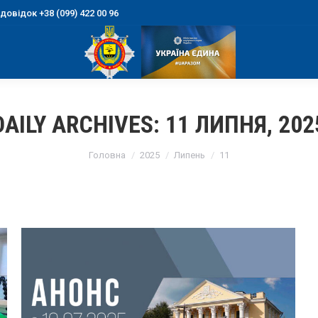
овідок +38 (099) 422 00 96
DAILY ARCHIVES:
11 ЛИПНЯ, 202
You are here:
Головна
2025
Липень
11