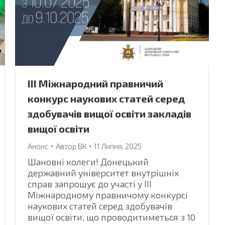
ІІІ Міжнародний правничий
конкурс наукових статей серед
здобувачів вищої освіти закладів
вищої освіти
Анонс
Автор
ВК
11 Липня, 2025
Шановні колеги! Донецький
державний університет внутрішніх
справ запрошує до участі у ІІІ
Міжнародному правничому конкурсі
наукових статей серед здобувачів
вищої освіти, що проводитиметься з 10