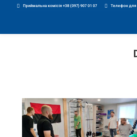
Приймальна комісія +38 (097) 907 01 07
Телефон для д