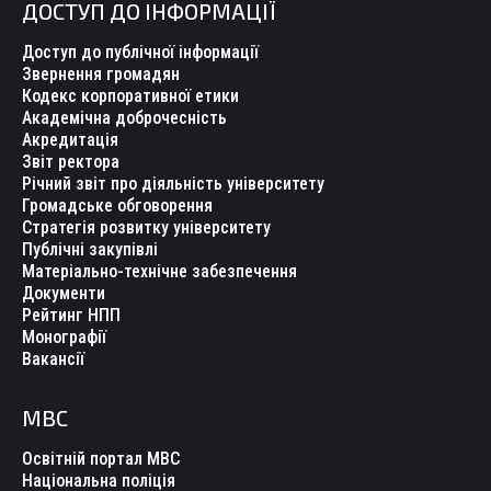
ДОСТУП ДО ІНФОРМАЦІЇ
Доступ до публічної інформації
Звернення громадян
Кодекс корпоративної етики
Академічна доброчесність
Акредитація
Звіт ректора
Річний звіт про діяльність університету
Громадське обговорення
Стратегія розвитку університету
Публічні закупівлі
Матеріально-технічне забезпечення
Документи
Рейтинг НПП
Монографії
Вакансії
МВС
Освітній портал МВС
Національна поліція