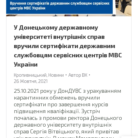
У Донецькому державному
університеті внутрішніх справ
вручили сертифікати державним
службовцям сервісних центрів МВС
України
Кропивницький
,
Новини
Автор
ВК
26 Жовтня, 2021
25.10.2021 року у ДонДУВС з урахуванням
карантинних обмежень вручили
сертифікати про завершення курсів
підвищення кваліфікації. Зустріч
почалась з промови ректора Донецького
державного університету внутрішніх
справ Сергія Вітвіцького, який привітав
усіх присутніх. В межах Меморандуму