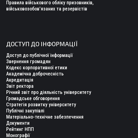
Правила військового обліку призовників,
військовозобов’язаних та резервістів
ДОСТУП ДО ІНФОРМАЦІЇ
Доступ до публічної інформації
Звернення громадян
Кодекс корпоративної етики
Академічна доброчесність
Акредитація
Звіт ректора
Річний звіт про діяльність університету
Громадське обговорення
Стратегія розвитку університету
Публічні закупівлі
Матеріально-технічне забезпечення
Документи
Рейтинг НПП
Монографії