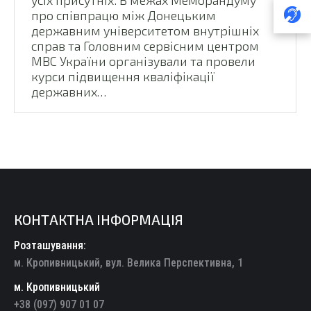
про співпрацю між Донецьким
державним університетом внутрішніх
справ та Головним сервісним центром
МВС України організували та провели
курси підвищення кваліфікації
державних…
КОНТАКТНА ІНФОРМАЦІЯ
Розташування:
м. Кропивницький, вул. Велика Перспективна, 1
м. Кропивницький
+38 (097) 907 01 07