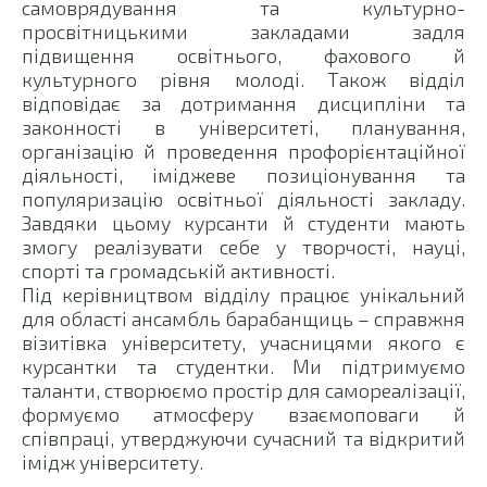
самоврядування та культурно-
просвітницькими закладами задля
підвищення освітнього, фахового й
культурного рівня молоді. Також відділ
відповідає за дотримання дисципліни та
законності в університеті, планування,
організацію й проведення профорієнтаційної
діяльності, іміджеве позиціонування та
популяризацію освітньої діяльності закладу.
Завдяки цьому курсанти й студенти мають
змогу реалізувати себе у творчості, науці,
спорті та громадській активності.
Під керівництвом відділу працює унікальний
для області ансамбль барабанщиць – справжня
візитівка університету, учасницями якого є
курсантки та студентки. Ми підтримуємо
таланти, створюємо простір для самореалізації,
формуємо атмосферу взаємоповаги й
співпраці, утверджуючи сучасний та відкритий
імідж університету.