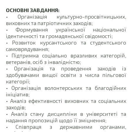
ОСНОВНІ ЗАВДАННЯ:
• Організація культурно-просвітницьких,
виховних та патріотичних заходів;
• Формування української національної
ідентичності та громадянської свідомості;
• Розвиток курсантського та студентського
самоврядування;
• Підтримка соціально вразливих категорій,
ветеранів, осіб з інвалідністю;
• Організація та проведення заходів із
здобувачами вищої освіти з числа пільгової
категорії;
• Організація волонтерських та благодійних
ініціатив;
• Аналіз ефективності виховних та соціальних
заходів;
• Аналіз стану дисципліни в університеті та
надання пропозицій щодо її зміцнення;
• Співпраця з державними органами,