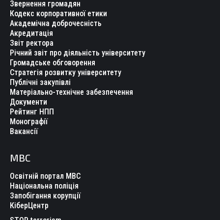
Звернення громадян
Кодекс корпоративної етики
Академічна доброчесність
Акредитація
Звіт ректора
Річний звіт про діяльність університету
Громадське обговорення
Стратегія розвитку університету
Публічні закупівлі
Матеріально-технічне забезпечення
Документи
Рейтинг НПП
Монографії
Вакансії
МВС
Освітній портал МВС
Національна поліція
Запобігання корупції
КіберЦентр