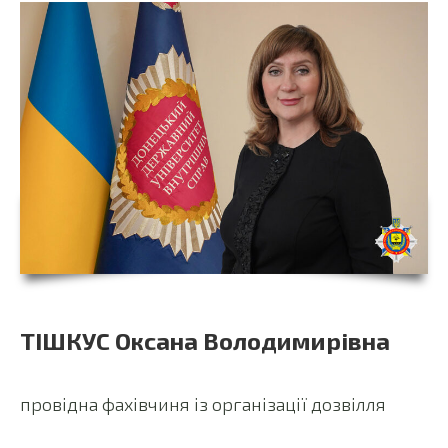
ТІШКУС Оксана Володимирівна
провідна фахівчиня із організації дозвілля