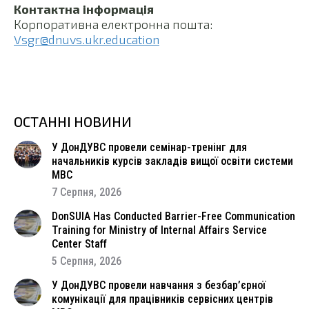
Контактна інформація
Корпоративна електронна пошта:
Vsgr@dnuvs.ukr.education
ОСТАННІ НОВИНИ
У ДонДУВС провели семінар-тренінг для
начальників курсів закладів вищої освіти системи
МВС
7 Серпня, 2026
DonSUIA Has Conducted Barrier-Free Communication
Training for Ministry of Internal Affairs Service
Center Staff
5 Серпня, 2026
У ДонДУВС провели навчання з безбар’єрної
комунікації для працівників сервісних центрів