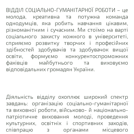
ВІДДІЛ СОЦІАЛЬНО-ГУМАНІТАРНОЇ РОБОТИ – це
молода, креативна та потужна команда
однодумців, яка робить навчання цікавим,
різноманітним і сучасним. Ми стоїмо на варті
соціального захисту кожного в університеті,
сприяємо розвитку творчих і професійних
здібностей здобувачів та здобувачок вищої
освіти, формуємо конкурентоспроможних
фахівців майбутнього та виховуємо
відповідальних громадян України.
Діяльність відділу охоплює широкий спектр
завдань: організацію соціально-гуманітарної
та виховної роботи, військово- й національно-
патріотичне виховання молоді, проведення
культурних, освітніх і спортивних заходів,
співпрацю з органами місцевого