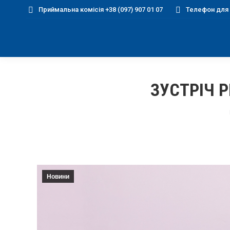
Приймальна комісія +38 (097) 907 01 07
Телефон для д
ЗУСТРІЧ 
Новини