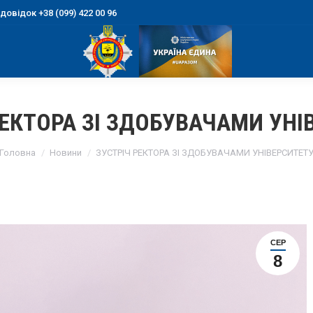
овідок +38 (099) 422 00 96
РЕКТОРА ЗІ ЗДОБУВАЧАМИ УНІ
You are here:
Головна
Новини
ЗУСТРІЧ РЕКТОРА ЗІ ЗДОБУВАЧАМИ УНІВЕРСИТЕТ
СЕР
8