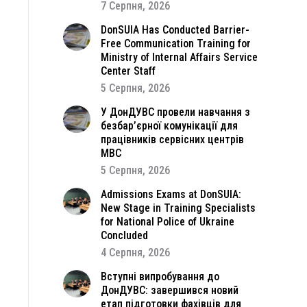
7 Серпня, 2026
DonSUIA Has Conducted Barrier-
Free Communication Training for
Ministry of Internal Affairs Service
Center Staff
5 Серпня, 2026
У ДонДУВС провели навчання з
безбар’єрної комунікації для
працівників сервісних центрів
МВС
5 Серпня, 2026
Admissions Exams at DonSUIA:
New Stage in Training Specialists
for National Police of Ukraine
Concluded
4 Серпня, 2026
Вступні випробування до
ДонДУВС: завершився новий
етап підготовки фахівців для