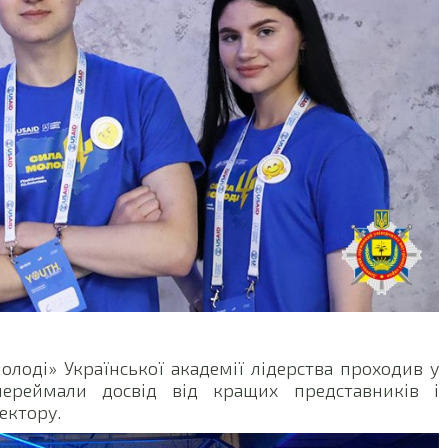
олоді» Української академії лідерства проходив у
переймали досвід від кращих представників і
ектору.