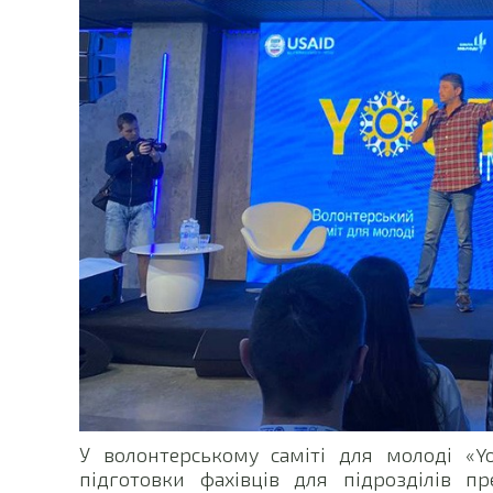
У волонтерському саміті для молоді «Y
підготовки фахівців для підрозділів пр