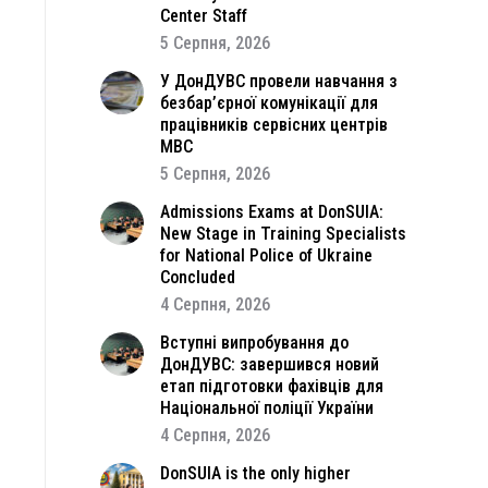
Center Staff
5 Серпня, 2026
У ДонДУВС провели навчання з
безбар’єрної комунікації для
працівників сервісних центрів
МВС
5 Серпня, 2026
Admissions Exams at DonSUIA:
New Stage in Training Specialists
for National Police of Ukraine
Concluded
4 Серпня, 2026
Вступні випробування до
ДонДУВС: завершився новий
етап підготовки фахівців для
Національної поліції України
4 Серпня, 2026
DonSUIA is the only higher