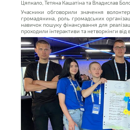
Цяпкало, Тетяна Кашатіна та Владислав Боло
Учасники обговорили значення волонтерс
громадянина, роль громадських організаці
навичок пошуку фінансування для реалізаці
проходили інтерактиви та нетворкінги від 