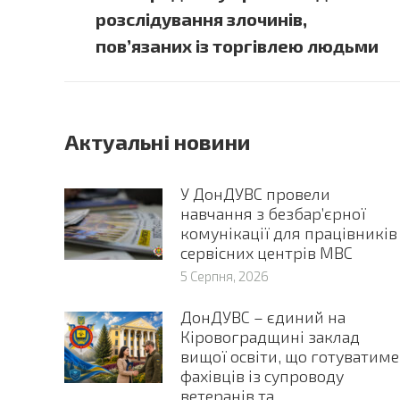
post:
розслідування злочинів,
пов’язаних із торгівлею людьми
Актуальні новини
У ДонДУВС провели
навчання з безбар’єрної
комунікації для працівників
сервісних центрів МВС
5 Серпня, 2026
ДонДУВС – єдиний на
Кіровоградщині заклад
вищої освіти, що готуватиме
фахівців із супроводу
ветеранів та