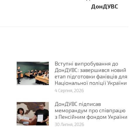
post:
ДонДУВС
Вступні випробування до
ДонДУВС: завершився новий
етап підготовки фахівців для
Національної поліції України
4 Серпня, 2026
ДонДУВС підписав
меморандум про співпрацю
з Пенсійним фондом України
30 Липня, 2026