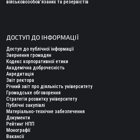
військовозобов’язаних та резервістів
ДОСТУП ДО ІНФОРМАЦІЇ
Доступ до публічної інформації
Звернення громадян
Кодекс корпоративної етики
Академічна доброчесність
Акредитація
Звіт ректора
Річний звіт про діяльність університету
Громадське обговорення
Стратегія розвитку університету
Публічні закупівлі
Матеріально-технічне забезпечення
Документи
Рейтинг НПП
Монографії
Вакансії