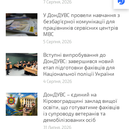
7 Серпня, 2026
У ДонДУВС провели навчання з
безбар’єрної комунікації для
працівників сервісних центрів
МВС
5 Серпня, 2026
Вступні випробування до
ДонДУВС: завершився новий
етап підготовки фахівців для
Національної поліції України
4 Серпня, 2026
ДонДУВС – єдиний на
Кіровоградщині заклад вищої
освіти, що готуватиме фахівців
із супроводу ветеранів та
демобілізованих осіб
31 Липня, 2026