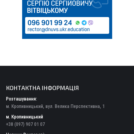
КОНТАКТНА ІНФОРМАЦІЯ
Розташування:
м. Кропивницький, вул. Велика Перспективна, 1
м. Кропивницький
+38 (097) 907 01 07