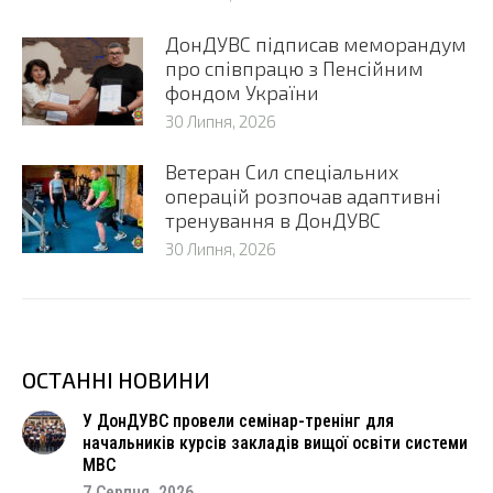
ДонДУВС підписав меморандум
про співпрацю з Пенсійним
фондом України
30 Липня, 2026
Ветеран Сил спеціальних
операцій розпочав адаптивні
тренування в ДонДУВС
30 Липня, 2026
ОСТАННІ НОВИНИ
У ДонДУВС провели семінар-тренінг для
начальників курсів закладів вищої освіти системи
МВС
7 Серпня, 2026