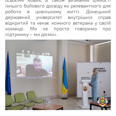
їхнього бойового досвіду як релевантного для
роботи в цивільному житті. Донецький
державний університет внутрішніх справ
відкритий та чекає кожного ветерана у своїй
команді. Ми не просто говоримо про
підтримку – ми діємо».