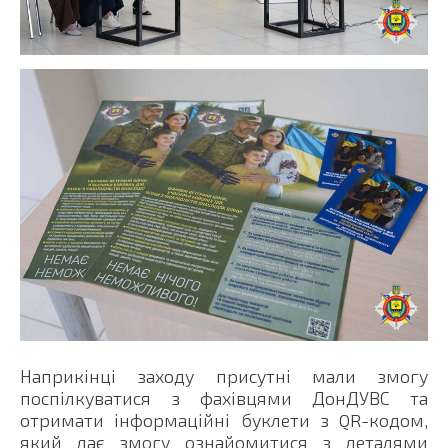
Наприкінці заходу присутні мали змогу
поспілкуватися з фахівцями ДонДУВС та
отримати інформаційні буклети з QR-кодом,
який дає змогу ознайомитися з деталями