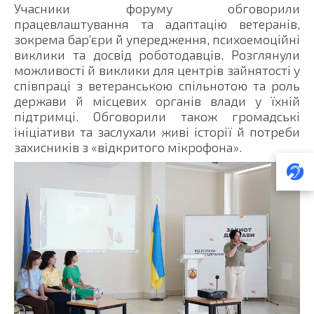
Учасники форуму обговорили
працевлаштування та адаптацію ветеранів,
зокрема бар’єри й упередження, психоемоційні
виклики та досвід роботодавців. Розглянули
можливості й виклики для центрів зайнятості у
співпраці з ветеранською спільнотою та роль
держави й місцевих органів влади у їхній
підтримці. Обговорили також громадські
ініціативи та заслухали живі історії й потреби
захисників з «відкритого мікрофона».