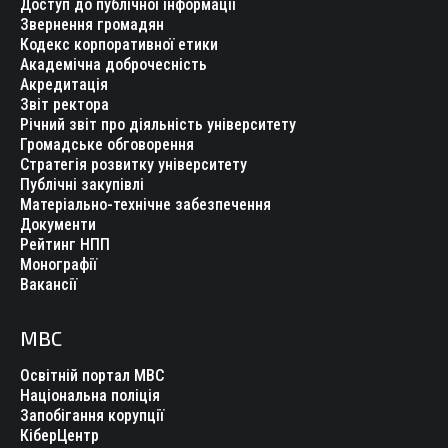
Доступ до публічної інформації
Звернення громадян
Кодекс корпоративної етики
Академічна доброчесність
Акредитація
Звіт ректора
Річний звіт про діяльність університету
Громадське обговорення
Стратегія розвитку університету
Публічні закупівлі
Матеріально-технічне забезпечення
Документи
Рейтинг НПП
Монографії
Вакансії
МВС
Освітній портал МВС
Національна поліція
Запобігання корупції
КіберЦентр