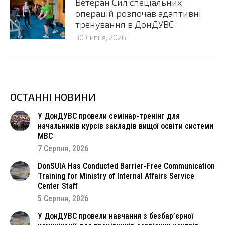
Ветеран Сил спеціальних
операцій розпочав адаптивні
тренування в ДонДУВС
30 Липня, 2026
ОСТАННІ НОВИНИ
У ДонДУВС провели семінар-тренінг для
начальників курсів закладів вищої освіти системи
МВС
7 Серпня, 2026
DonSUIA Has Conducted Barrier-Free Communication
Training for Ministry of Internal Affairs Service
Center Staff
5 Серпня, 2026
У ДонДУВС провели навчання з безбар’єрної