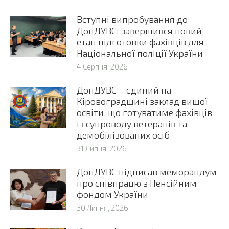
Вступні випробування до
ДонДУВС: завершився новий
етап підготовки фахівців для
Національної поліції України
4 Серпня, 2026
ДонДУВС – єдиний на
Кіровоградщині заклад вищої
освіти, що готуватиме фахівців
із супроводу ветеранів та
демобілізованих осіб
31 Липня, 2026
ДонДУВС підписав меморандум
про співпрацю з Пенсійним
фондом України
30 Липня, 2026