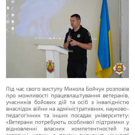
Під час свого виступу Микола Бойчук розповів
про можливості працевлаштування ветеранів,
учасників бойових дій та осіб з інвалідністю
внаслідок війни на адміністративних, науково-
педагогічних та інших посадах університету:
«Ветерани потребують особливої підтримки у
відновленні власних компетентностей та
освоєнні нових, а також визнання цінності