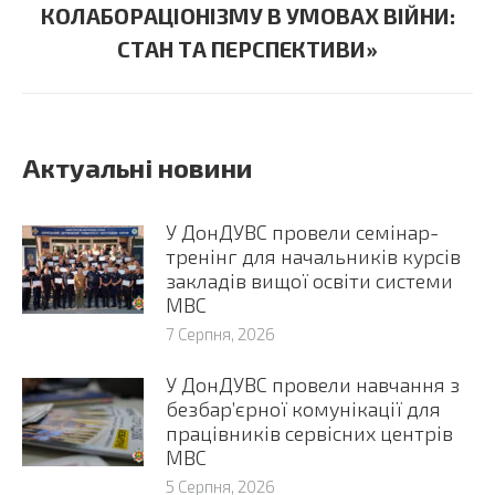
КОЛАБОРАЦІОНІЗМУ В УМОВАХ ВІЙНИ:
post:
СТАН ТА ПЕРСПЕКТИВИ»
Актуальні новини
У ДонДУВС провели семінар-
тренінг для начальників курсів
закладів вищої освіти системи
МВС
7 Серпня, 2026
У ДонДУВС провели навчання з
безбар’єрної комунікації для
працівників сервісних центрів
МВС
5 Серпня, 2026