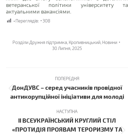
ветеранської політики університету та
актуальними вакансіями.
Переглядів:
308
Розділи
Дружня підтримка
,
Кропивницький
,
Новини
30 Липня, 2025
Post
ПОПЕРЕДНЯ
navigation
ДонДУВС – серед учасників провідної
Previous
антикорупційної ініціативи для молоді
post:
НАСТУПНА
II ВСЕУКРАЇНСЬКИЙ КРУГЛИЙ СТІЛ
«ПРОТИДІЯ ПРОЯВАМ ТЕРОРИЗМУ ТА
Next