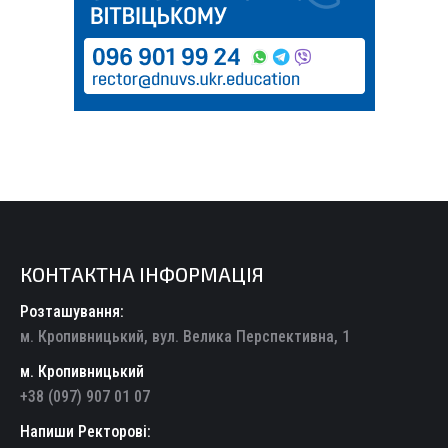
КОНТАКТНА ІНФОРМАЦІЯ
Розташування:
м. Кропивницький, вул. Велика Перспективна, 1
м. Кропивницький
+38 (097) 907 01 07
Напиши Ректорові: