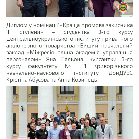
Диплом у номінації «Краща промова захисника
III ступеня» – студентка 3-го курсу
Центральноукраїнського інституту приватного
акціонерного товариства «Вищий навчальний
заклад «Міжрегіональна академія управління
персоналом» Яна Пальона; курсантки 3-го
курсу факультету № 1 Криворізького
навчально-наукового інституту ДонДУВС
Крістіна Абусова та Анна Козинець.