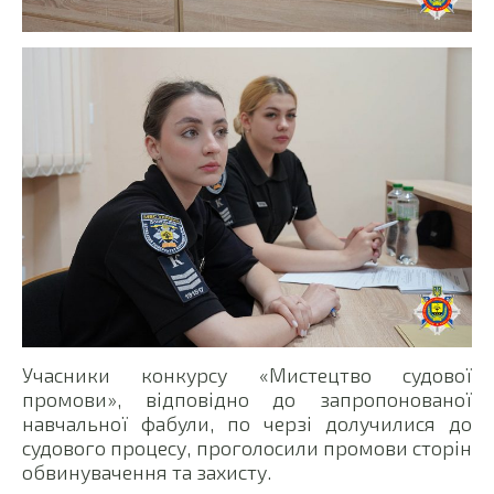
Учасники конкурсу «Мистецтво судової
промови», відповідно до запропонованої
навчальної фабули, по черзі долучилися до
судового процесу, проголосили промови сторін
обвинувачення та захисту.