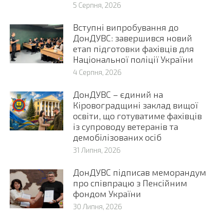
5 Серпня, 2026
Вступні випробування до
ДонДУВС: завершився новий
етап підготовки фахівців для
Національної поліції України
4 Серпня, 2026
ДонДУВС – єдиний на
Кіровоградщині заклад вищої
освіти, що готуватиме фахівців
із супроводу ветеранів та
демобілізованих осіб
31 Липня, 2026
ДонДУВС підписав меморандум
про співпрацю з Пенсійним
фондом України
30 Липня, 2026