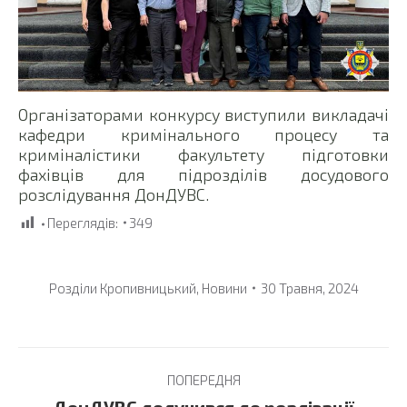
Організаторами конкурсу виступили викладачі
кафедри кримінального процесу та
криміналістики факультету підготовки
фахівців для підрозділів досудового
розслідування ДонДУВС.
Переглядів:
349
Розділи
Кропивницький
,
Новини
30 Травня, 2024
Post
ПОПЕРЕДНЯ
navigation