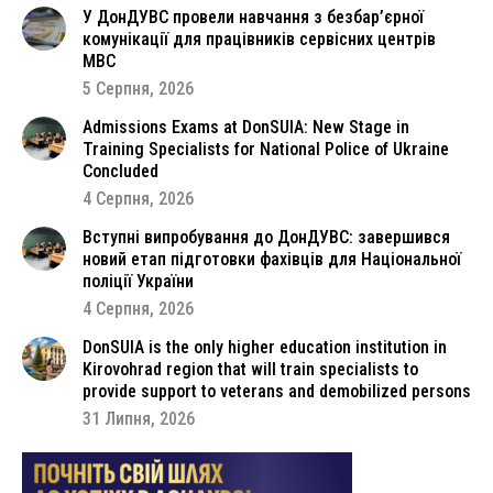
У ДонДУВС провели навчання з безбар’єрної
комунікації для працівників сервісних центрів
МВС
5 Серпня, 2026
Admissions Exams at DonSUIA: New Stage in
Training Specialists for National Police of Ukraine
Concluded
4 Серпня, 2026
Вступні випробування до ДонДУВС: завершився
новий етап підготовки фахівців для Національної
поліції України
4 Серпня, 2026
DonSUIA is the only higher education institution in
Kirovohrad region that will train specialists to
provide support to veterans and demobilized persons
31 Липня, 2026