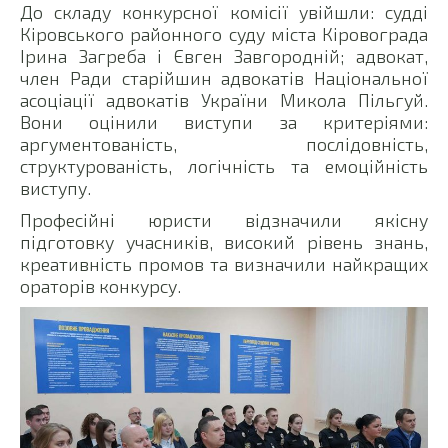
До складу конкурсної комісії увійшли: судді
Кіровського районного суду міста Кіровограда
Ірина Загреба і Євген Завгородній; адвокат,
член Ради старійшин адвокатів Національної
асоціації адвокатів України Микола Пільгуй.
Вони оцінили виступи за критеріями:
аргументованість, послідовність,
структурованість, логічність та емоційність
виступу.
Професійні юристи відзначили якісну
підготовку учасників, високий рівень знань,
креативність промов та визначили найкращих
ораторів конкурсу.