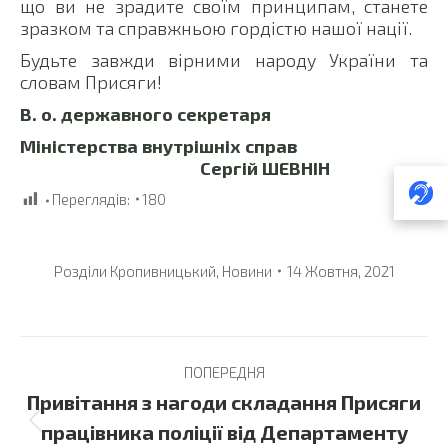
що ви не зрадите своїм принципам, станете
зразком та справжньою гордістю нашої нації.
Будьте завжди вірними народу України та
словам Присяги!
В. о. державного секретаря
Міністерства внутрішніх справ
Сергій ШЕВНІН
Переглядів:
180
Розділи
Кропивницький
,
Новини
14 Жовтня, 2021
Post
ПОПЕРЕДНЯ
navigation
Привітання з нагоди складання Присяги
Previous
працівника поліції від Департаменту