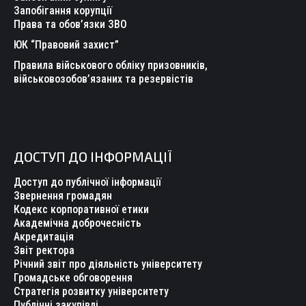
Запобігання корупції
Права та обов’язки ЗВО
ЮК “Правовий захист”
Правила військового обліку призовників,
військовозобов’язаних та резервістів
ДОСТУП ДО ІНФОРМАЦІЇ
Доступ до публічної інформації
Звернення громадян
Кодекс корпоративної етики
Академічна доброчесність
Акредитація
Звіт ректора
Річний звіт про діяльність університету
Громадське обговорення
Стратегія розвитку університету
Публічні закупівлі