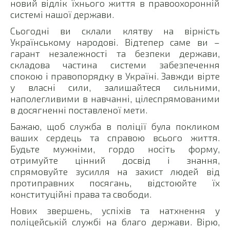
новий відлік їхнього життя в правоохоронній
системі нашої держави.
Сьогодні ви склали клятву на вірність
Українському народові. Відтепер саме ви –
гарант незалежності та безпеки держави,
складова частина системи забезпечення
спокою і правопорядку в Україні. Завжди вірте
у власні сили, залишайтеся сильними,
наполегливими в навчанні, цілеспрямованими
в досягненні поставленої мети.
Бажаю, щоб служба в поліції була покликом
ваших сердець та справою всього життя.
Будьте мужніми, гордо носіть форму,
отримуйте цінний досвід і знання,
спрямовуйте зусилля на захист людей від
протиправних посягань, відстоюйте їх
конституційні права та свободи.
Нових звершень, успіхів та натхнення у
поліцейській службі на благо держави. Вірю,