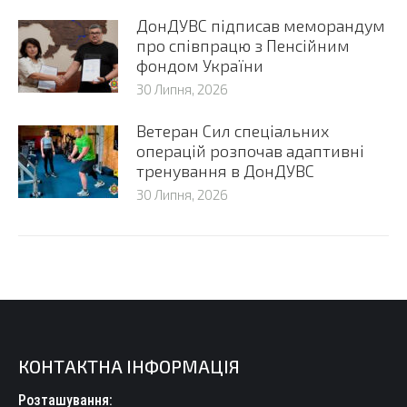
ДонДУВС підписав меморандум
про співпрацю з Пенсійним
фондом України
30 Липня, 2026
Ветеран Сил спеціальних
операцій розпочав адаптивні
тренування в ДонДУВС
30 Липня, 2026
КОНТАКТНА ІНФОРМАЦІЯ
Розташування: