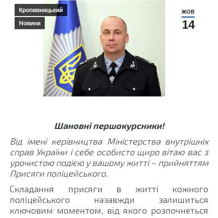
Кропивницький
ЖОВ
14
Новини
Шановні першокурсники!
Від імені керівництва Міністерства внутрішніх
справ України і себе особисто щиро вітаю вас з
урочистою подією у вашому житті – прийняттям
Присяги поліцейського.
Складання присяги в житті кожного
поліцейського назавжди залишиться
ключовим моментом, від якого розпочнеться