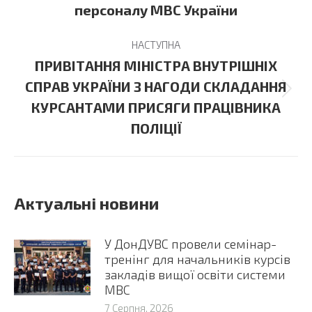
post:
персоналу МВС України
НАСТУПНА
ПРИВІТАННЯ МІНІСТРА ВНУТРІШНІХ
СПРАВ УКРАЇНИ З НАГОДИ СКЛАДАННЯ
Next
КУРСАНТАМИ ПРИСЯГИ ПРАЦІВНИКА
post:
ПОЛІЦІЇ
Актуальні новини
У ДонДУВС провели семінар-
тренінг для начальників курсів
закладів вищої освіти системи
МВС
7 Серпня, 2026