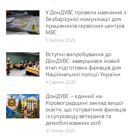
У ДонДУВС провели навчання з
безбар’єрної комунікації для
працівників сервісних центрів
МВС
5 Серпня, 2026
Вступні випробування до
ДонДУВС: завершився новий
етап підготовки фахівців для
Національної поліції України
4 Серпня, 2026
ДонДУВС – єдиний на
Кіровоградщині заклад вищої
освіти, що готуватиме фахівців
із супроводу ветеранів та
демобілізованих осіб
31 Липня, 2026