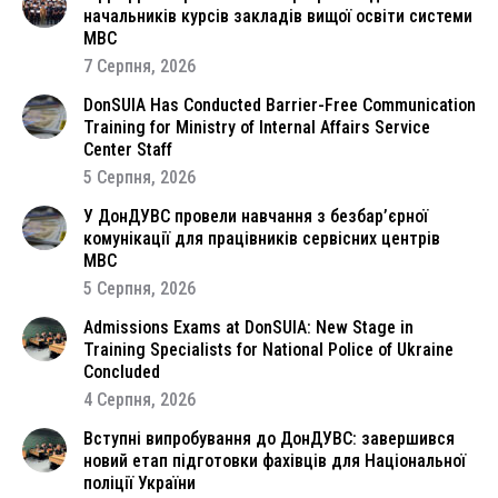
начальників курсів закладів вищої освіти системи
МВС
7 Серпня, 2026
DonSUIA Has Conducted Barrier-Free Communication
Training for Ministry of Internal Affairs Service
Center Staff
5 Серпня, 2026
У ДонДУВС провели навчання з безбар’єрної
комунікації для працівників сервісних центрів
МВС
5 Серпня, 2026
Admissions Exams at DonSUIA: New Stage in
Training Specialists for National Police of Ukraine
Concluded
4 Серпня, 2026
Вступні випробування до ДонДУВС: завершився
новий етап підготовки фахівців для Національної
поліції України