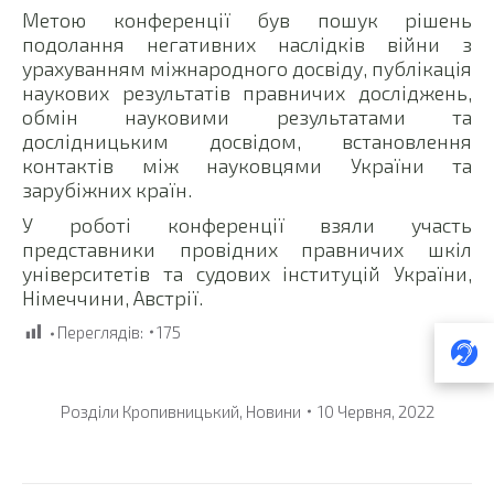
Метою конференції був пошук рішень
подолання негативних наслідків війни з
урахуванням міжнародного досвіду, публікація
наукових результатів правничих досліджень,
обмін науковими результатами та
дослідницьким досвідом, встановлення
контактів між науковцями України та
зарубіжних країн.
У роботі конференції взяли участь
представники провідних правничих шкіл
університетів та судових інституцій України,
Німеччини, Австрії.
Переглядів:
175
Розділи
Кропивницький
,
Новини
10 Червня, 2022