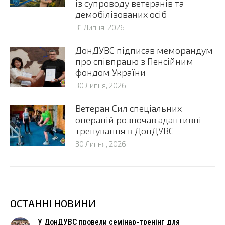
із супроводу ветеранів та
демобілізованих осіб
31 Липня, 2026
ДонДУВС підписав меморандум
про співпрацю з Пенсійним
фондом України
30 Липня, 2026
Ветеран Сил спеціальних
операцій розпочав адаптивні
тренування в ДонДУВС
30 Липня, 2026
ОСТАННІ НОВИНИ
У ДонДУВС провели семінар-тренінг для