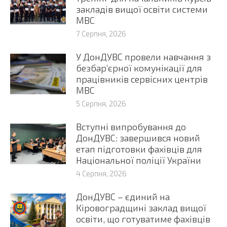
закладів вищої освіти системи
МВС
7 Серпня, 2026
У ДонДУВС провели навчання з
безбар’єрної комунікації для
працівників сервісних центрів
МВС
5 Серпня, 2026
Вступні випробування до
ДонДУВС: завершився новий
етап підготовки фахівців для
Національної поліції України
4 Серпня, 2026
ДонДУВС – єдиний на
Кіровоградщині заклад вищої
освіти, що готуватиме фахівців