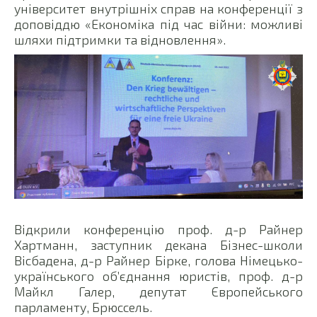
університет внутрішніх справ на конференції з
доповіддю «Економіка під час війни: можливі
шляхи підтримки та відновлення».
Відкрили конференцію проф. д-р Райнер
Хартманн, заступник декана Бізнес-школи
Вісбадена, д-р Райнер Бірке, голова Німецько-
українського об’єднання юристів, проф. д-р
Майкл Галер, депутат Європейського
парламенту, Брюссель.