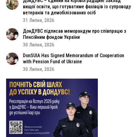
ДонДУВС – єдиний на Кіровоградщині заклад
вищої освіти, що готуватиме фахівців із супроводу
ветеранів та демобілізованих осіб
31 Липня, 2026
ДонДУВС підписав меморандум про співпрацю з
Пенсійним фондом України
30 Липня, 2026
DonSUIA Has Signed Memorandum of Cooperation
with Pension Fund of Ukraine
30 Липня, 2026