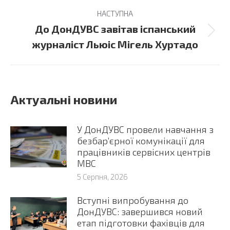
НАСТУПНА
До ДонДУВС завітав іспанський
Next
журналіст Льюіс Мігель Хуртадо
post:
Актуальні новини
У ДонДУВС провели навчання з
безбар’єрної комунікації для
працівників сервісних центрів
МВС
5 Серпня, 2026
Вступні випробування до
ДонДУВС: завершився новий
етап підготовки фахівців для