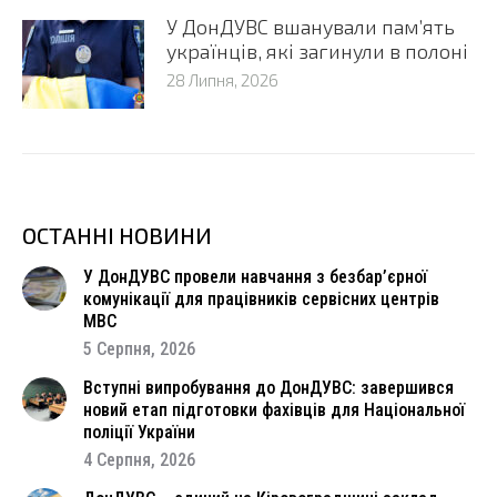
У ДонДУВС вшанували пам’ять
українців, які загинули в полоні
28 Липня, 2026
ОСТАННІ НОВИНИ
У ДонДУВС провели навчання з безбар’єрної
комунікації для працівників сервісних центрів
МВС
5 Серпня, 2026
Вступні випробування до ДонДУВС: завершився
новий етап підготовки фахівців для Національної
поліції України
4 Серпня, 2026