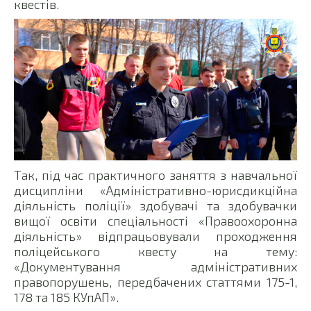
квестів.
Так, під час практичного заняття з навчальної
дисципліни «Адміністративно-юрисдикційна
діяльність поліції» здобувачі та здобувачки
вищої освіти спеціальності «Правоохоронна
діяльність» відпрацьовували проходження
поліцейського квесту на тему:
«Документування адміністративних
правопорушень, передбачених статтями 175-1,
178 та 185 КУпАП».