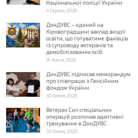
Національної поліції України
4 Серпня, 2026
ДонДУВС – єдиний на
Кіровоградщині заклад вищої
освіти, що готуватиме фахівців
із супроводу ветеранів та
демобілізованих осіб
31 Липня, 2026
ДонДУВС підписав меморандум
про співпрацю з Пенсійним
фондом України
30 Липня, 2026
Ветеран Сил спеціальних
операцій розпочав адаптивні
тренування в ДонДУВС
30 Липня, 2026