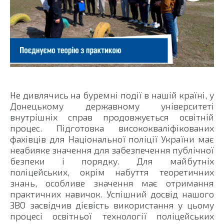
Не дивлячись на буремні події в нашій країні, у
Донецькому державному університеті
внутрішніх справ продовжується освітній
процес. Підготовка висококваліфікованих
фахівців для Національної поліції України має
неабияке значення для забезпечення публічної
безпеки і порядку. Для майбутніх
поліцейських, окрім набуття теоретичних
знань, особливе значення має отримання
практичних навичок. Успішний досвід нашого
ЗВО засвідчив дієвість використання у цьому
процесі освітньої технології поліцейських