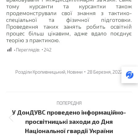
тому курсанти та курсантки також
продемонстрували свої знання з тактико-
спеціальної та фізичної підготовки.
Проведення таких занять робить освітній
процес більш цікавим, адже вдало поєднує
теорію з практикою.
Переглядів:
242
Розділи
Кропивницький
,
Новини
28 Березня, 2022
Post
ПОПЕРЕДНЯ
navigation
У ДонДУВС проведено інформаційно-
Previous
просвітницькі заходи до Дня
post:
Національної гвардії України