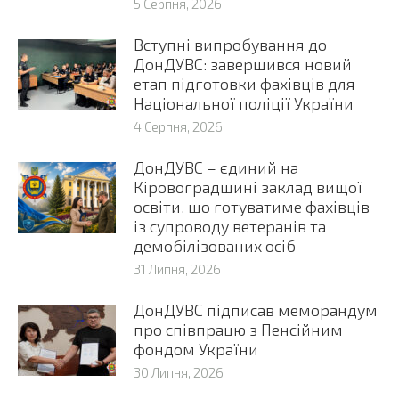
5 Серпня, 2026
Вступні випробування до
ДонДУВС: завершився новий
етап підготовки фахівців для
Національної поліції України
4 Серпня, 2026
ДонДУВС – єдиний на
Кіровоградщині заклад вищої
освіти, що готуватиме фахівців
із супроводу ветеранів та
демобілізованих осіб
31 Липня, 2026
ДонДУВС підписав меморандум
про співпрацю з Пенсійним
фондом України
30 Липня, 2026