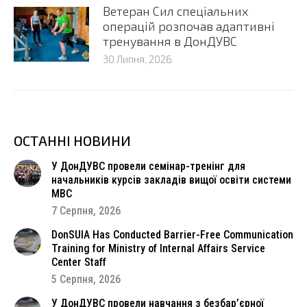
Ветеран Сил спеціальних
операцій розпочав адаптивні
тренування в ДонДУВС
30 Липня, 2026
ОСТАННІ НОВИНИ
У ДонДУВС провели семінар-тренінг для
начальників курсів закладів вищої освіти системи
МВС
7 Серпня, 2026
DonSUIA Has Conducted Barrier-Free Communication
Training for Ministry of Internal Affairs Service
Center Staff
5 Серпня, 2026
У ДонДУВС провели навчання з безбар’єрної