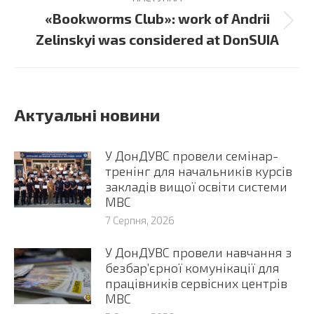
«Bookworms Club»: work of Andrii
Next
Zelinskyi was considered at DonSUIA
post:
Актуальні новини
У ДонДУВС провели семінар-
тренінг для начальників курсів
закладів вищої освіти системи
МВС
7 Серпня, 2026
У ДонДУВС провели навчання з
безбар’єрної комунікації для
працівників сервісних центрів
МВС