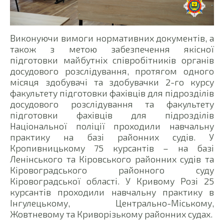
Виконуючи вимоги нормативних документів, а
також з метою забезпечення якісної
підготовки майбутніх співробітників органів
досудового розслідування, протягом одного
місяця здобувачі та здобувачки 2-го курсу
факультету підготовки фахівців для підрозділів
досудового розслідування та факультету
підготовки фахівців для підрозділів
Національної поліції проходили навчальну
практику на базі районних судів. У
Кропивницькому 75 курсантів – на базі
Ленінського та Кіровського районних судів та
Кіровоградського районного суду
Кіровоградської області. У Кривому Розі 25
курсантів проходили навчальну практику в
Інгулецькому, Центрально-Міському,
Жовтневому та Криворізькому районних судах.