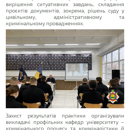
вирішення ситуативних завдань, складання
проєктів документів, зокрема, рішень суду у
цивільному, адміністративному та
кримінальному провадженнях.
Захист результатів практики організували
викладачі профільних кафедр університету –
кримінального процесу та криміналістики й