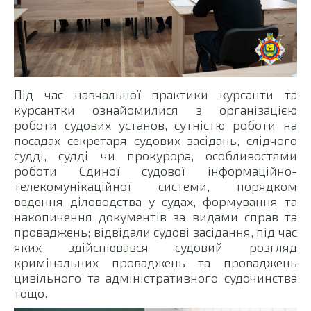
Під час навчальної практики курсанти та
курсантки ознайомилися з організацією
роботи судових установ, сутністю роботи на
посадах секретаря судових засідань, слідчого
судді, судді чи прокурора, особливостями
роботи Єдиної судової інформаційно-
телекомунікаційної системи, порядком
ведення діловодства у судах, формування та
накопичення документів за видами справ та
проваджень; відвідали судові засідання, під час
яких здійснювався судовий розгляд
кримінальних проваджень та проваджень
цивільного та адміністративного судочинства
тощо.