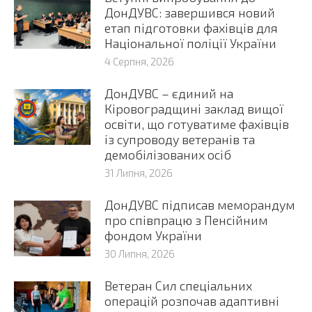
ДонДУВС: завершився новий
етап підготовки фахівців для
Національної поліції України
4 Серпня, 2026
ДонДУВС – єдиний на
Кіровоградщині заклад вищої
освіти, що готуватиме фахівців
із супроводу ветеранів та
демобілізованих осіб
31 Липня, 2026
ДонДУВС підписав меморандум
про співпрацю з Пенсійним
фондом України
30 Липня, 2026
Ветеран Сил спеціальних
операцій розпочав адаптивні