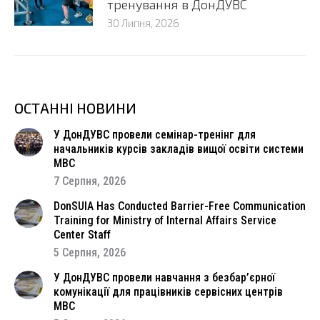
тренування в ДонДУВС
30 Липня, 2026
ОСТАННІ НОВИНИ
У ДонДУВС провели семінар-тренінг для
начальників курсів закладів вищої освіти системи
МВС
7 Серпня, 2026
DonSUIA Has Conducted Barrier-Free Communication
Training for Ministry of Internal Affairs Service
Center Staff
5 Серпня, 2026
У ДонДУВС провели навчання з безбар’єрної
комунікації для працівників сервісних центрів
МВС