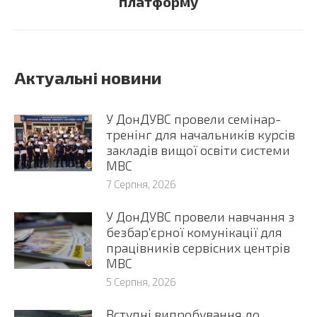
платформу
Актуальні новини
У ДонДУВС провели семінар-
тренінг для начальників курсів
закладів вищої освіти системи
МВС
7 Серпня, 2026
У ДонДУВС провели навчання з
безбар’єрної комунікації для
працівників сервісних центрів
МВС
5 Серпня, 2026
Вступні випробування до