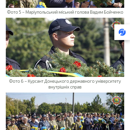
Фото 5 – Маріупольський міський голова Вадим Бойченко
Фото 6 – Курсант Донецького державного університету
внутрішніх справ