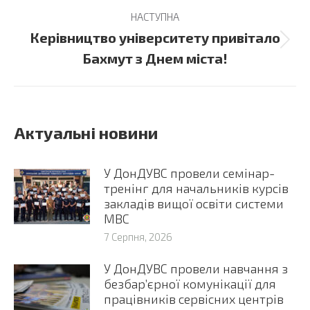
НАСТУПНА
Керівництво університету привітало
Next
Бахмут з Днем міста!
post:
Актуальні новини
У ДонДУВС провели семінар-
тренінг для начальників курсів
закладів вищої освіти системи
МВС
7 Серпня, 2026
У ДонДУВС провели навчання з
безбар’єрної комунікації для
працівників сервісних центрів