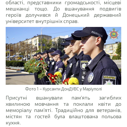
області, представники громадськості, місцеві
мешканці тощо. До вшанування подвигів
героїв долучився й Донецький державний
університет внутрішніх справ.
Фото 1 – Курсанти ДонДУВС у Маріуполі
Присутні вшанували пам’ять загиблих
хвилиною мовчання та поклали квіти до
меморіалу пам’яті. Традиційно для ветеранів,
містян та гостей була влаштована польова
кухня.