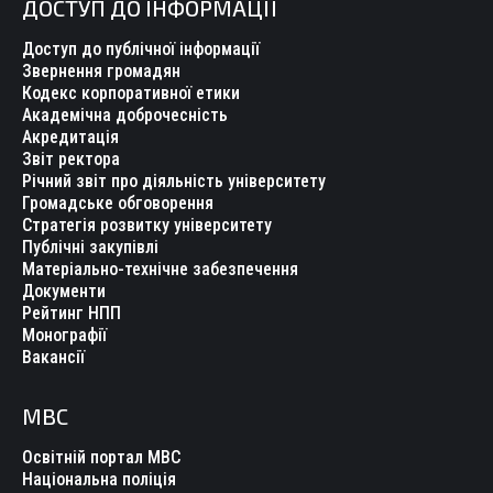
ДОСТУП ДО ІНФОРМАЦІЇ
Доступ до публічної інформації
Звернення громадян
Кодекс корпоративної етики
Академічна доброчесність
Акредитація
Звіт ректора
Річний звіт про діяльність університету
Громадське обговорення
Стратегія розвитку університету
Публічні закупівлі
Матеріально-технічне забезпечення
Документи
Рейтинг НПП
Монографії
Вакансії
МВС
Освітній портал МВС
Національна поліція