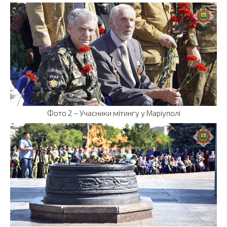
Фото 2 – Учасники мітингу у Маріуполі