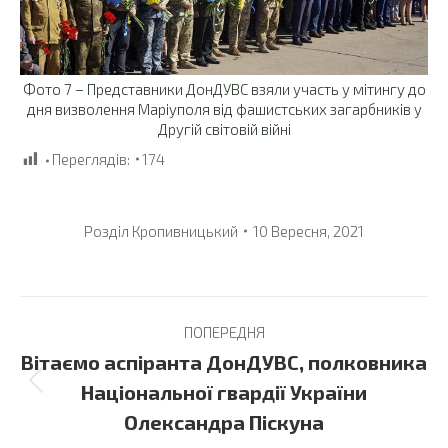
Фото 7 – Представники ДонДУВС взяли участь у мітингу до
дня визволення Маріуполя від фашистських загарбників у
Другій світовій війні
Переглядів:
174
Розділ
Кропивницький
10 Вересня, 2021
Post
ПОПЕРЕДНЯ
navigation
Вітаємо аспіранта ДонДУВС, полковника
Previous
Національної гвардії України
post:
Олександра Піскуна