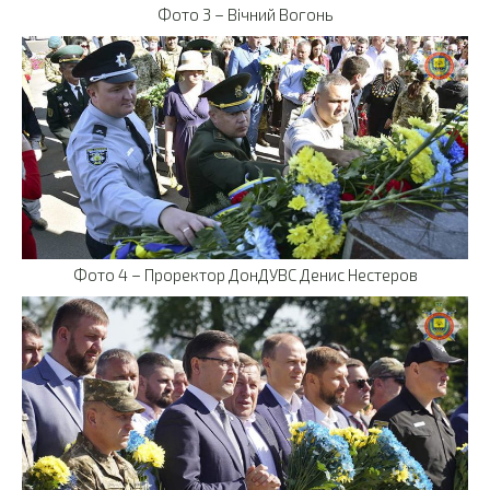
Фото 3 – Вічний Вогонь
Фото 4 – Проректор ДонДУВС Денис Нестеров