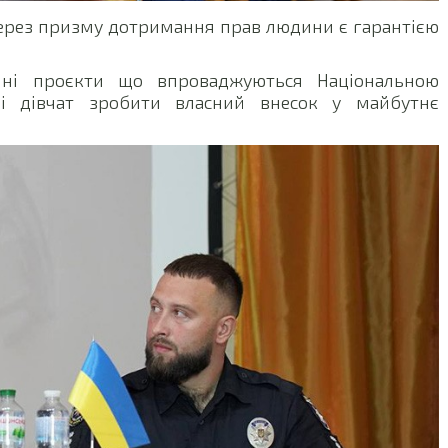
через призму дотримання прав людини є гарантією
ійні проєкти що впроваджуються Національною
 і дівчат зробити власний внесок у майбутнє