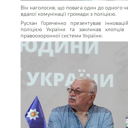
Він наголосив, що повага один до одного 
вдалої комунікації громади з поліцією.
Руслан Горяченко презентував інновац
поліцією України та закликав хлопців
правоохоронної системи України.