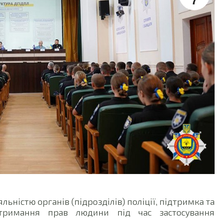
7
льністю органів (підрозділів) поліції, підтримка та
отримання прав людини під час застосування