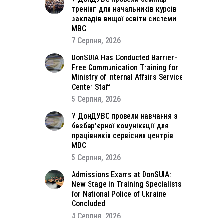
тренінг для начальників курсів
закладів вищої освіти системи
МВС
7 Серпня, 2026
DonSUIA Has Conducted Barrier-
Free Communication Training for
Ministry of Internal Affairs Service
Center Staff
5 Серпня, 2026
У ДонДУВС провели навчання з
безбар’єрної комунікації для
працівників сервісних центрів
МВС
5 Серпня, 2026
Admissions Exams at DonSUIA:
New Stage in Training Specialists
for National Police of Ukraine
Concluded
4 Серпня, 2026