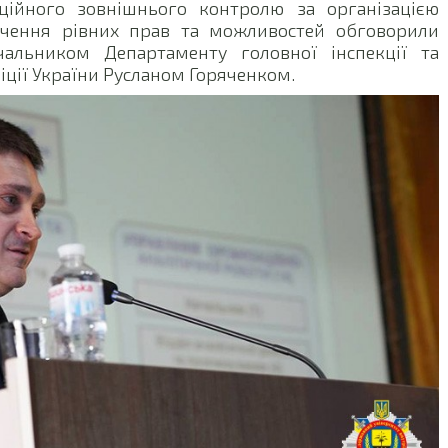
нційного зовнішнього контролю за організацією
ечення рівних прав та можливостей обговорили
чальником Департаменту головної інспекції та
ції України Русланом Горяченком.