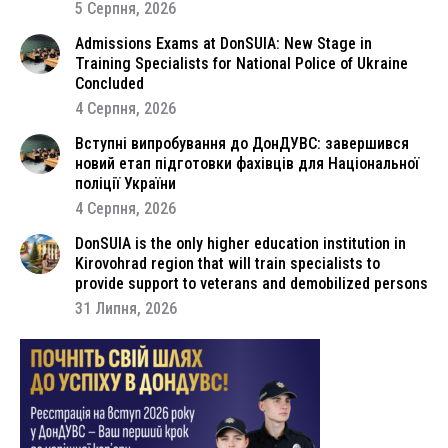
5 Серпня, 2026
Admissions Exams at DonSUIA: New Stage in
Training Specialists for National Police of Ukraine
Concluded
4 Серпня, 2026
Вступні випробування до ДонДУВС: завершився
новий етап підготовки фахівців для Національної
поліції України
4 Серпня, 2026
DonSUIA is the only higher education institution in
Kirovohrad region that will train specialists to
provide support to veterans and demobilized persons
31 Липня, 2026