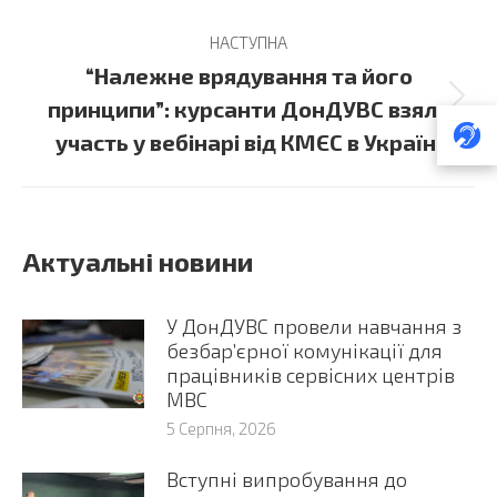
НАСТУПНА
“Належне врядування та його
Next
принципи”: курсанти ДонДУВС взяли
post:
участь у вебінарі від КМЄС в Україні
Актуальні новини
У ДонДУВС провели навчання з
безбар’єрної комунікації для
працівників сервісних центрів
МВС
5 Серпня, 2026
Вступні випробування до