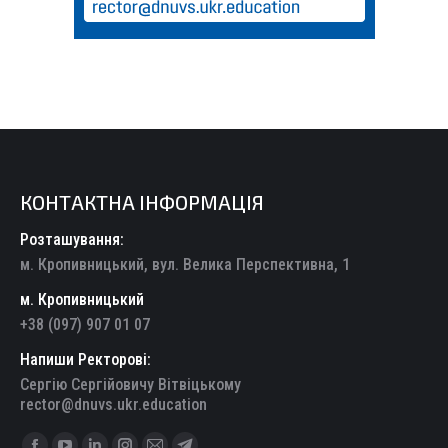
КОНТАКТНА ІНФОРМАЦІЯ
Розташування:
м. Кропивницький, вул. Велика Перспективна, 1
м. Кропивницький
+38 (097) 907 01 07
Напиши Ректорові:
Сергію Сергійовичу Вітвіцькому
rector@dnuvs.ukr.education
Find us on: