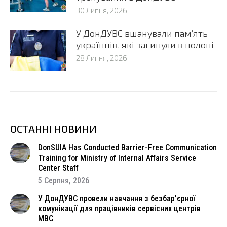
30 Липня, 2026
У ДонДУВС вшанували пам’ять
українців, які загинули в полоні
28 Липня, 2026
ОСТАННІ НОВИНИ
DonSUIA Has Conducted Barrier-Free Communication
Training for Ministry of Internal Affairs Service
Center Staff
5 Серпня, 2026
У ДонДУВС провели навчання з безбар’єрної
комунікації для працівників сервісних центрів
МВС