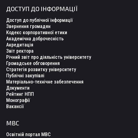
ДОСТУП ДО ІНФОРМАЦІЇ
Доступ до публічної інформації
Звернення громадян
Кодекс корпоративної етики
Академічна доброчесність
Акредитація
Звіт ректора
Річний звіт про діяльність університету
Громадське обговорення
Стратегія розвитку університету
Публічні закупівлі
Матеріально-технічне забезпечення
Документи
Рейтинг НПП
Монографії
Вакансії
МВС
Освітній портал МВС