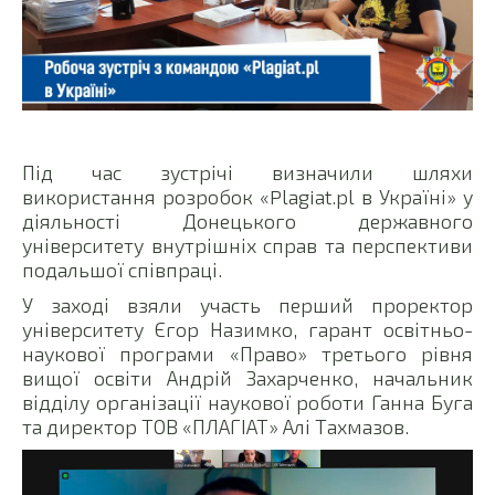
Під час зустрічі визначили шляхи
використання розробок «Plagiat.pl в Україні» у
діяльності Донецького державного
університету внутрішніх справ та перспективи
подальшої співпраці.
У заході взяли участь перший проректор
університету Єгор Назимко, гарант освітньо-
наукової програми «Право» третього рівня
вищої освіти Андрій Захарченко, начальник
відділу організації наукової роботи Ганна Буга
та директор ТОВ «ПЛАГІАТ» Алі Тахмазов.