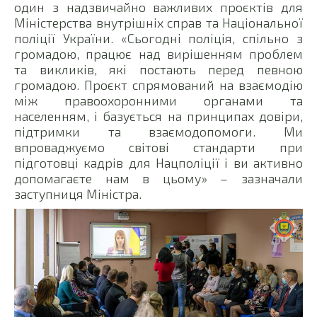
один з надзвичайно важливих проєктів для
Міністерства внутрішніх справ та Національної
поліції України. «Сьогодні поліція, спільно з
громадою, працює над вирішенням проблем
та викликів, які постають перед певною
громадою. Проєкт спрямований на взаємодію
між правоохоронними органами та
населенням, і базується на принципах довіри,
підтримки та взаємодопомоги. Ми
впроваджуємо світові стандарти при
підготовці кадрів для Нацполіції і ви активно
допомагаєте нам в цьому» – зазначали
заступниця Міністра.