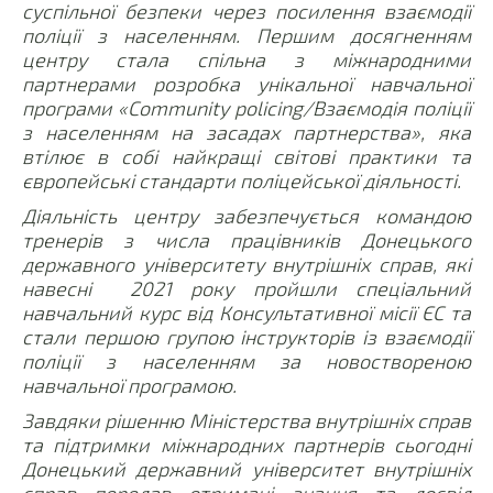
суспільної безпеки через посилення взаємодії
поліції з населенням. Першим досягненням
центру стала спільна з міжнародними
партнерами розробка унікальної навчальної
програми «Community policing/Взаємодія поліції
з населенням на засадах партнерства», яка
втілює в собі найкращі світові практики та
європейські стандарти поліцейської діяльності.
Діяльність центру забезпечується командою
тренерів з числа працівників Донецького
державного університету внутрішніх справ, які
навесні
2021 року пройшли спеціальний
навчальний курс від Консультативної місії ЄС та
стали першою групою інструкторів із взаємодії
поліції з населенням за новоствореною
навчальної програмою.
Завдяки рішенню Міністерства внутрішніх справ
та підтримки міжнародних партнерів сьогодні
Донецький державний університет внутрішніх