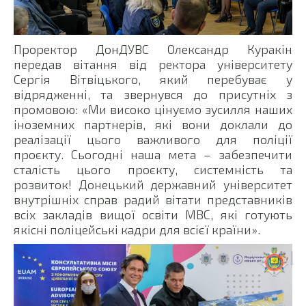
Проректор ДонДУВС Олександр Куракін
передав вітання від ректора університету
Сергія Вітвіцького, який перебуває у
відрядженні, та звернувся до присутніх з
промовою: «Ми високо цінуємо зусилля наших
іноземних партнерів, які вони доклали до
реалізації цього важливого для поліції
проєкту. Сьогодні наша мета – забезпечити
сталість цього проєкту, системність та
розвиток! Донецький державний університет
внутрішніх справ радий вітати представників
всіх закладів вищої освіти МВС, які готують
якісні поліцейські кадри для всієї країни».