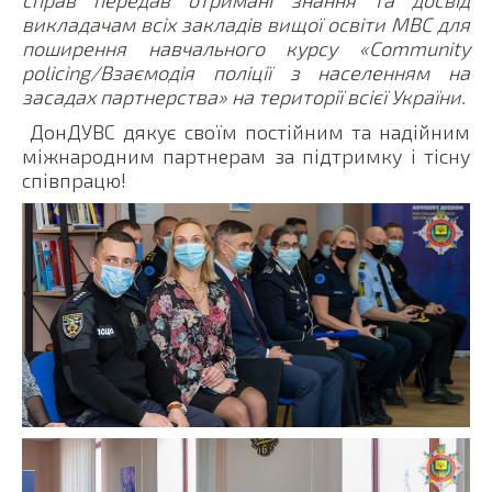
справ передав отримані знання та досвід
викладачам всіх закладів вищої освіти МВС для
поширення навчального курсу «Community
policing/Взаємодія поліції з населенням на
засадах партнерства» на території всієї України.
ДонДУВС дякує своїм постійним та надійним
міжнародним партнерам за підтримку і тісну
співпрацю!