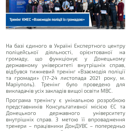
На базі єдиного в Україні Експертного центру
поліцейської діяльності, орієнтованої на
громаду, що функціонує у Донецькому
державному університеті внутрішніх справ,
відбувся тижневий тренінг «Взаємодія поліції
та громади» (17-24 листопада 2021 року, м.
Маріуполь). Тренінг було проведено для
викладачів усіх закладів вищої освіти МВС.
Програма тренінгу є унікальною розробкою
представників Консультативної місією ЄС та
Донецького державного університету
внутрішніх справ. З метою її впровадження
тренери – працівники ДонДУВС – попередньо