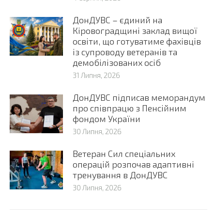
ДонДУВС – єдиний на
Кіровоградщині заклад вищої
освіти, що готуватиме фахівців
із супроводу ветеранів та
демобілізованих осіб
31 Липня, 2026
ДонДУВС підписав меморандум
про співпрацю з Пенсійним
фондом України
30 Липня, 2026
Ветеран Сил спеціальних
операцій розпочав адаптивні
тренування в ДонДУВС
30 Липня, 2026