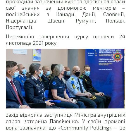
проходили зазначений курс та вдосконалювали
свої знання за допомогою менторів –
поліцейських з Канади, Данії, Словенії,
Нідерландів, Швеції, Румунії, Польщі,
Португалії.
Церемонію завершення курсу провели 24
листопада 2021 року.
Захід відкрила заступниця Міністра внутрішніх
справ Катерина Павліченко. У своїй промові
вона зазначила, що «Community Policing» – це