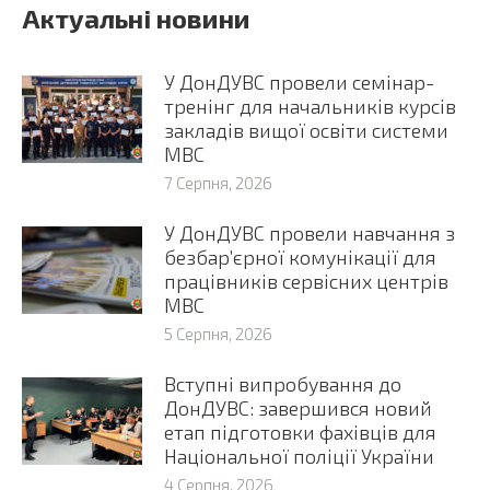
Актуальні новини
У ДонДУВС провели семінар-
тренінг для начальників курсів
закладів вищої освіти системи
МВС
7 Серпня, 2026
У ДонДУВС провели навчання з
безбар’єрної комунікації для
працівників сервісних центрів
МВС
5 Серпня, 2026
Вступні випробування до
ДонДУВС: завершився новий
етап підготовки фахівців для
Національної поліції України
4 Серпня, 2026