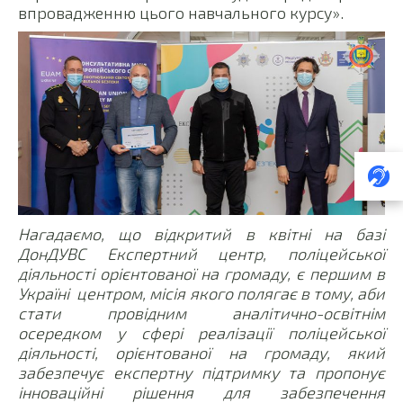
впровадженню цього навчального курсу».
Нагадаємо, що відкритий в квітні на базі
ДонДУВС Експертний центр, поліцейської
діяльності орієнтованої на громаду, є першим в
Україні центром, місія якого полягає в тому, аби
стати провідним аналітично-освітнім
осередком у сфері реалізації поліцейської
діяльності, орієнтованої на громаду, який
забезпечує експертну підтримку та пропонує
інноваційні рішення для забезпечення