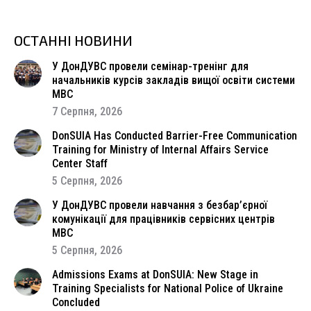
ОСТАННІ НОВИНИ
У ДонДУВС провели семінар-тренінг для
начальників курсів закладів вищої освіти системи
МВС
7 Серпня, 2026
DonSUIA Has Conducted Barrier-Free Communication
Training for Ministry of Internal Affairs Service
Center Staff
5 Серпня, 2026
У ДонДУВС провели навчання з безбар’єрної
комунікації для працівників сервісних центрів
МВС
5 Серпня, 2026
Admissions Exams at DonSUIA: New Stage in
Training Specialists for National Police of Ukraine
Concluded