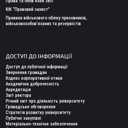
Права та обов’язки ЗВО
ЮК “Правовий захист”
Правила військового обліку призовників,
військовозобов’язаних та резервістів
ДОСТУП ДО ІНФОРМАЦІЇ
Доступ до публічної інформації
Звернення громадян
Кодекс корпоративної етики
Академічна доброчесність
Акредитація
Звіт ректора
Річний звіт про діяльність університету
Громадське обговорення
Стратегія розвитку університету
Публічні закупівлі
Матеріально-технічне забезпечення