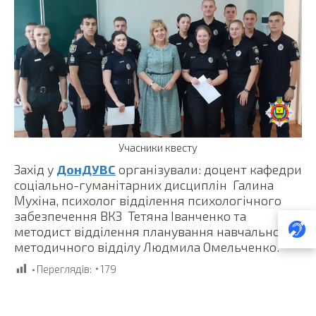
Учасники квесту
Захід у
ДонДУВС
організували: доцент кафедри
соціально-гуманітарних дисциплін Галина
Мухіна, психолог відділення психологічного
забезпечення ВКЗ Тетяна Іванченко та
методист відділення планування навчально-
методичного відділу Людмила Омельченко.
Переглядів:
179