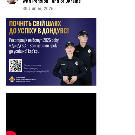
with Pension Fund of Ukraine
30 Липня, 2026