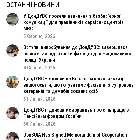
ОСТАННІ НОВИНИ
У ДонДУВС провели навчання з безбар’єрної
комунікації для працівників сервісних центрів
МВС
5 Серпня, 2026
Вступні випробування до ДонДУВС: завершився
новий етап підготовки фахівців для Національної
поліції України
4 Серпня, 2026
ДонДУВС – єдиний на Кіровоградщині заклад
вищої освіти, що готуватиме фахівців із супроводу
ветеранів та демобілізованих осіб
31 Липня, 2026
ДонДУВС підписав меморандум про співпрацю з
Пенсійним фондом України
30 Липня, 2026
DonSUIA Has Signed Memorandum of Cooperation