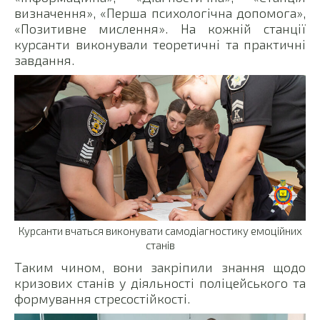
визначення», «Перша психологічна допомога»,
«Позитивне мислення». На кожній станції
курсанти виконували теоретичні та практичні
завдання.
Курсанти вчаться виконувати самодіагностику емоційних
станів
Таким чином, вони закріпили знання щодо
кризових станів у діяльності поліцейського та
формування стресостійкості.