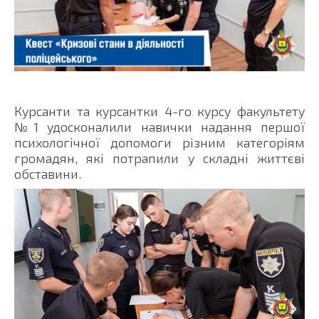
Курсанти та курсантки 4-го курсу факультету
№1 удосконалили навички надання першої
психологічної допомоги різним категоріям
громадян, які потрапили у складні життєві
обставини.