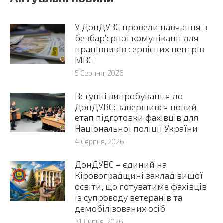
У ДонДУВС провели навчання з
безбар’єрної комунікації для
працівників сервісних центрів
МВС
5 Серпня, 2026
Вступні випробування до
ДонДУВС: завершився новий
етап підготовки фахівців для
Національної поліції України
4 Серпня, 2026
ДонДУВС – єдиний на
Кіровоградщині заклад вищої
освіти, що готуватиме фахівців
із супроводу ветеранів та
демобілізованих осіб
31 Липня, 2026