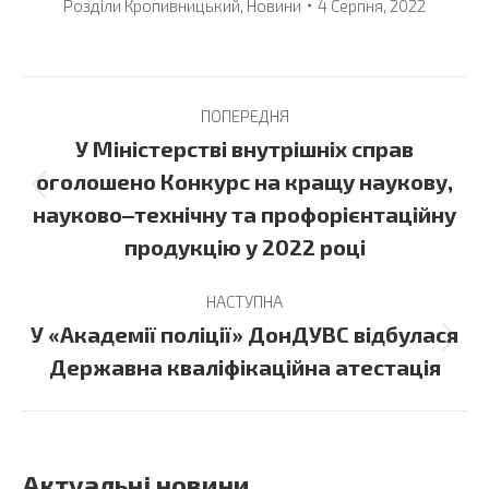
Розділи
Кропивницький
,
Новини
4 Серпня, 2022
Post
ПОПЕРЕДНЯ
navigation
У Міністерстві внутрішніх справ
оголошено Конкурс на кращу наукову,
Previous
науково‒технічну та профорієнтаційну
post:
продукцію у 2022 році
НАСТУПНА
У «Академії поліції» ДонДУВС відбулася
Next
Державна кваліфікаційна атестація
post:
Актуальні новини