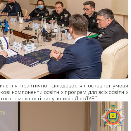
илення практичної складової, як основної умови
зкові компоненти освітніх програм для всіх освітніх
ентоспроможності випускників ДонДУВС.