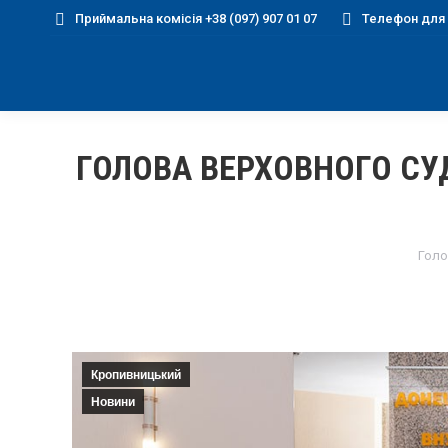
Приймальна комісія +38 (097) 907 01 07
Телефон для д
ГОЛОВА ВЕРХОВНОГО СУ
You
Голо
Кропивницький
Новини