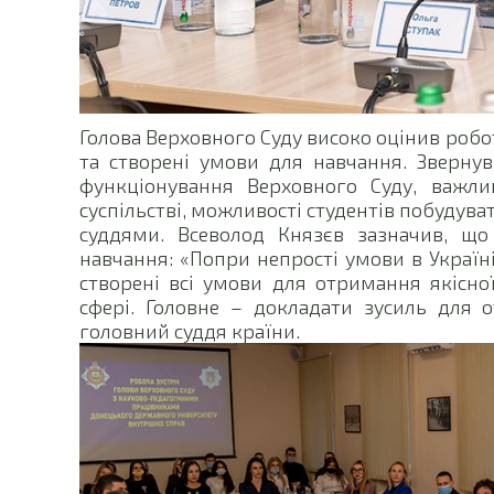
Голова Верховного Суду високо оцінив робо
та створені умови для навчання. Звернув
функціонування Верховного Суду, важлив
суспільстві, можливості студентів побудув
суддями. Всеволод Князєв зазначив, що 
навчання: «Попри непрості умови в Україні
створені всі умови для отримання якісно
сфері. Головне – докладати зусиль для о
головний суддя країни.