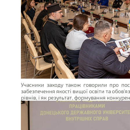
Учасники заходу також говорили про пос
забезпечення якості вищої освіти та обов’я
рівнів, і як результат, формування конкур