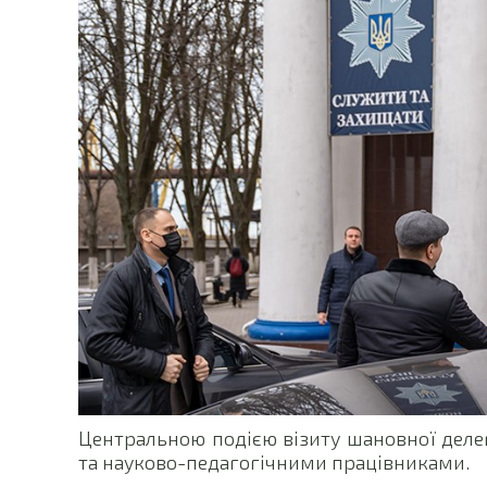
Центральною подією візиту шановної делега
та науково-педагогічними працівниками.