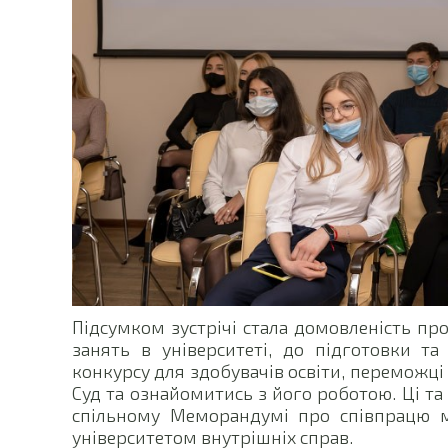
Підсумком зустрічі стала домовленість пр
занять в університеті, до підготовки та 
конкурсу для здобувачів освіти, переможц
Суд та ознайомитись з його роботою. Ці та
спільному Меморандумі про співпрацю
університетом внутрішніх справ.