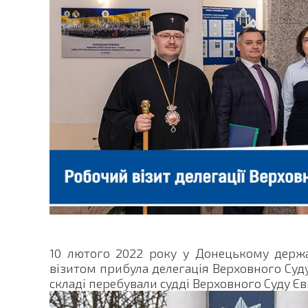
10 лютого 2022 року у Донецькому держа
візитом прибула делегація Верховного Суду
складі перебували судді Верховного Суду Єв