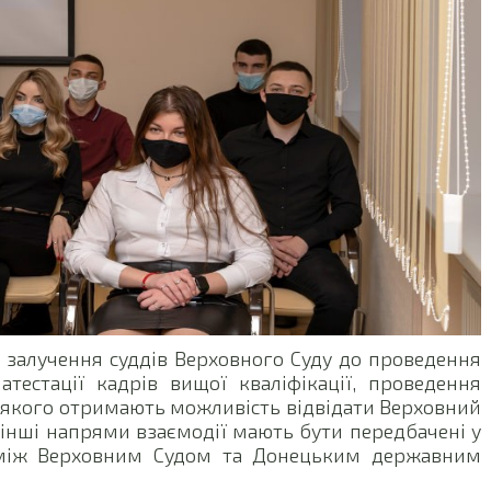
о залучення суддів Верховного Суду до проведення
атестації кадрів вищої кваліфікації, проведення
і якого отримають можливість відвідати Верховний
 інші напрями взаємодії мають бути передбачені у
 між Верховним Судом та Донецьким державним