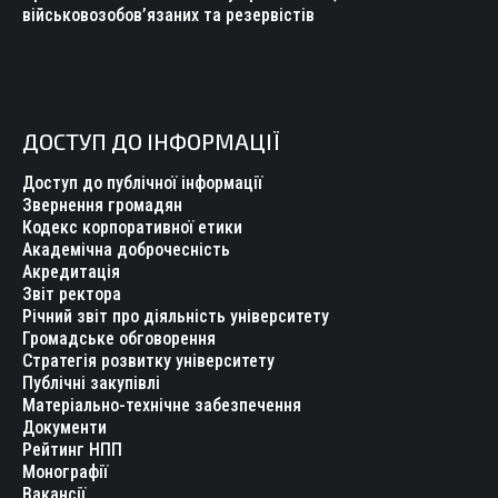
військовозобов’язаних та резервістів
ДОСТУП ДО ІНФОРМАЦІЇ
Доступ до публічної інформації
Звернення громадян
Кодекс корпоративної етики
Академічна доброчесність
Акредитація
Звіт ректора
Річний звіт про діяльність університету
Громадське обговорення
Стратегія розвитку університету
Публічні закупівлі
Матеріально-технічне забезпечення
Документи
Рейтинг НПП
Монографії
Вакансії