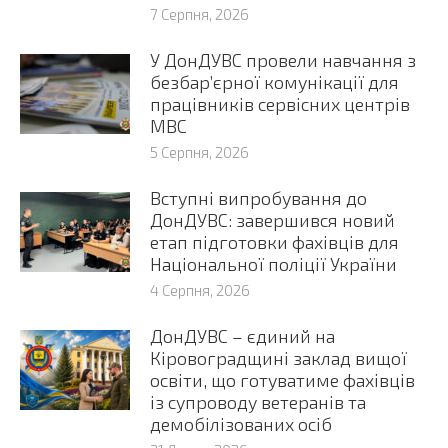
7 Серпня, 2026
У ДонДУВС провели навчання з
безбар’єрної комунікації для
працівників сервісних центрів
МВС
5 Серпня, 2026
Вступні випробування до
ДонДУВС: завершився новий
етап підготовки фахівців для
Національної поліції України
4 Серпня, 2026
ДонДУВС – єдиний на
Кіровоградщині заклад вищої
освіти, що готуватиме фахівців
із супроводу ветеранів та
демобілізованих осіб