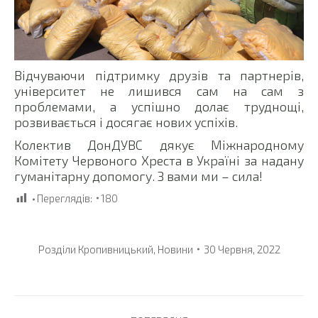
Відчуваючи підтримку друзів та партнерів,
університет не лишився сам на сам з
проблемами, а успішно долає труднощі,
розвивається і досягає нових успіхів.
Колектив ДонДУВС дякує Міжнародному
Комітету Червоного Хреста в Україні за надану
гуманітарну допомогу. З вами ми – сила!
Переглядів:
180
Розділи
Кропивницький
,
Новини
30 Червня, 2022
Post