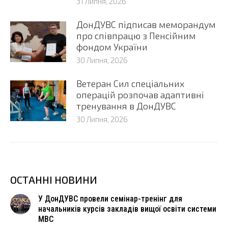
31 Липня, 2026
ДонДУВС підписав меморандум
про співпрацю з Пенсійним
фондом України
30 Липня, 2026
Ветеран Сил спеціальних
операцій розпочав адаптивні
тренування в ДонДУВС
30 Липня, 2026
ОСТАННІ НОВИНИ
У ДонДУВС провели семінар-тренінг для
начальників курсів закладів вищої освіти системи
МВС