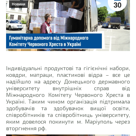
30
Новини
Індивідуальні продуктові та гігієнічні набори,
ковдри, матраци, пластикові відра – все це
надійшло на адресу Донецького державного
університету внутрішніх справ від
Міжнародного Комітету Червоного Хреста в
Україні. Таким чином організація підтримала
здобувачів та здобувачок вищої освіти,
співробітників та співробітниць університету,
яким довелося покинути м. Маріуполь через
вторгнення рф.