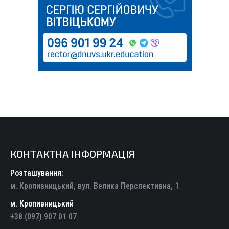
КОНТАКТНА ІНФОРМАЦІЯ
Розташування:
м. Кропивницький, вул. Велика Перспективна, 1
м. Кропивницький
+38 (097) 907 01 07