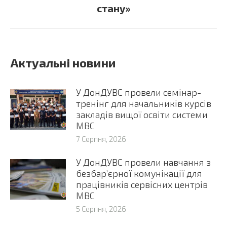
стану»
Актуальні новини
У ДонДУВС провели семінар-
тренінг для начальників курсів
закладів вищої освіти системи
МВС
7 Серпня, 2026
У ДонДУВС провели навчання з
безбар’єрної комунікації для
працівників сервісних центрів
МВС
5 Серпня, 2026