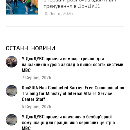
тренування в ДонДУВС
30 Липня, 2026
ОСТАННІ НОВИНИ
У ДонДУВС провели семінар-тренінг для
начальників курсів закладів вищої освіти системи
МВС
7 Серпня, 2026
DonSUIA Has Conducted Barrier-Free Communication
Training for Ministry of Internal Affairs Service
Center Staff
5 Серпня, 2026
У ДонДУВС провели навчання з безбар’єрної
комунікації для працівників сервісних центрів
МВС