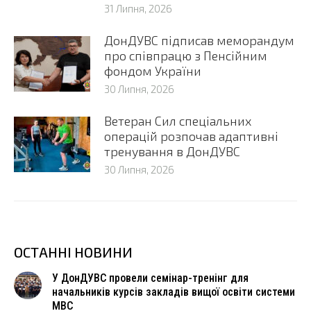
31 Липня, 2026
ДонДУВС підписав меморандум
про співпрацю з Пенсійним
фондом України
30 Липня, 2026
Ветеран Сил спеціальних
операцій розпочав адаптивні
тренування в ДонДУВС
30 Липня, 2026
ОСТАННІ НОВИНИ
У ДонДУВС провели семінар-тренінг для
начальників курсів закладів вищої освіти системи
МВС