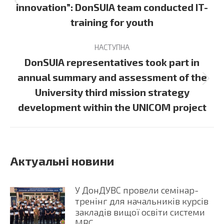
Previous
innovation”: DonSUIA team conducted IT-
post:
training for youth
НАСТУПНА
DonSUIA representatives took part in
annual summary and assessment of the
Next
University third mission strategy
post:
development within the UNICOM project
Актуальні новини
У ДонДУВС провели семінар-
тренінг для начальників курсів
закладів вищої освіти системи
МВС