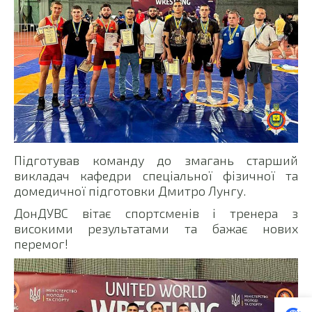
Підготував команду до змагань старший
викладач кафедри спеціальної фізичної та
домедичної підготовки Дмитро Лунгу.
ДонДУВС вітає спортсменів і тренера з
високими результатами та бажає нових
перемог!