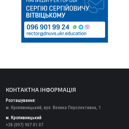
КОНТАКТНА ІНФОРМАЦІЯ
Розташування:
м. Кропивницький, вул. Велика Перспективна, 1
м. Кропивницький
+38 (097) 907 01 07