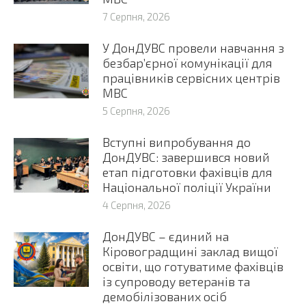
7 Серпня, 2026
У ДонДУВС провели навчання з
безбар’єрної комунікації для
працівників сервісних центрів
МВС
5 Серпня, 2026
Вступні випробування до
ДонДУВС: завершився новий
етап підготовки фахівців для
Національної поліції України
4 Серпня, 2026
ДонДУВС – єдиний на
Кіровоградщині заклад вищої
освіти, що готуватиме фахівців
із супроводу ветеранів та
демобілізованих осіб