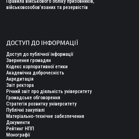
Правила військового обліку призовників,
військовозобов’язаних та резервістів
ДОСТУП ДО ІНФОРМАЦІЇ
Доступ до публічної інформації
Звернення громадян
Кодекс корпоративної етики
Академічна доброчесність
Акредитація
Звіт ректора
Річний звіт про діяльність університету
Громадське обговорення
Стратегія розвитку університету
Публічні закупівлі
Матеріально-технічне забезпечення
Документи
Рейтинг НПП
Монографії