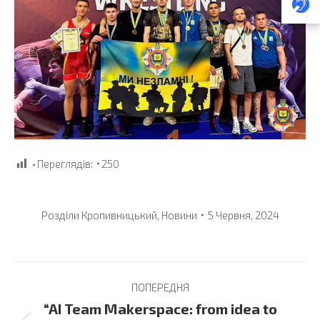
Переглядів:
250
Розділи
Кропивницький
,
Новини
5 Червня, 2024
Post
ПОПЕРЕДНЯ
navigation
“AI Team Makerspace: from idea to