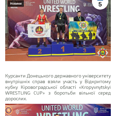
5
Новини
Курсанти Донецького державного університету
внутрішніх справ взяли участь у Відкритому
кубку Кіровоградської області «Kropyvnytskyi
WRESTLING CUP» з боротьби вільної серед
дорослих.