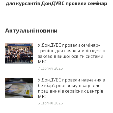
для курсантів ДонДУВС провели семінар
post:
Актуальні новини
У ДонДУВС провели семінар-
тренінг для начальників курсів
закладів вищої освіти системи
МВС
7 Серпня, 2026
У ДонДУВС провели навчання з
безбар’єрної комунікації для
працівників сервісних центрів
МВС
5 Серпня, 2026