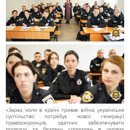
«Зараз, коли в країні триває війна, українське
суспільство потребує нової генерації
правоохоронців, здатних забезпечувати
порядок та безпеку громадян в умовах