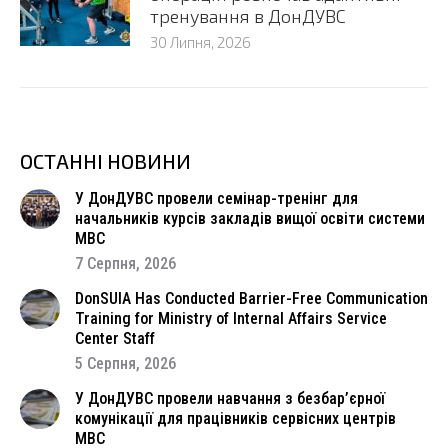
тренування в ДонДУВС
30 Липня, 2026
ОСТАННІ НОВИНИ
У ДонДУВС провели семінар-тренінг для
начальників курсів закладів вищої освіти системи
МВС
7 Серпня, 2026
DonSUIA Has Conducted Barrier-Free Communication
Training for Ministry of Internal Affairs Service
Center Staff
5 Серпня, 2026
У ДонДУВС провели навчання з безбар’єрної
комунікації для працівників сервісних центрів
МВС