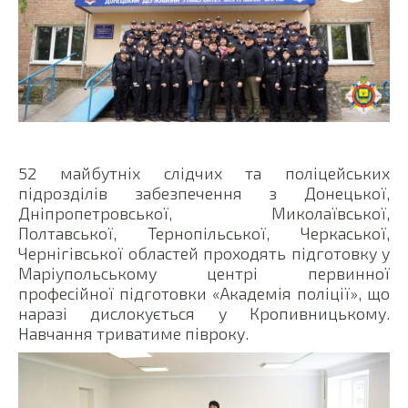
52 майбутніх слідчих та поліцейських
підрозділів забезпечення з Донецької,
Дніпропетровської, Миколаївської,
Полтавської, Тернопільської, Черкаської,
Чернігівської областей проходять підготовку у
Маріупольському центрі первинної
професійної підготовки «Академія поліції», що
наразі дислокується у Кропивницькому.
Навчання триватиме півроку.