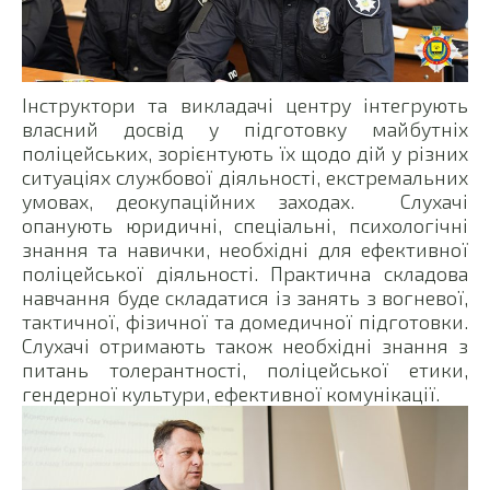
Інструктори та викладачі центру інтегрують
власний досвід у підготовку майбутніх
поліцейських, зорієнтують їх щодо дій у різних
ситуаціях службової діяльності, екстремальних
умовах, деокупаційних заходах. Слухачі
опанують юридичні, спеціальні, психологічні
знання та навички, необхідні для ефективної
поліцейської діяльності. Практична складова
навчання буде складатися із занять з вогневої,
тактичної, фізичної та домедичної підготовки.
Слухачі отримають також необхідні знання з
питань толерантності, поліцейської етики,
гендерної культури, ефективної комунікації.