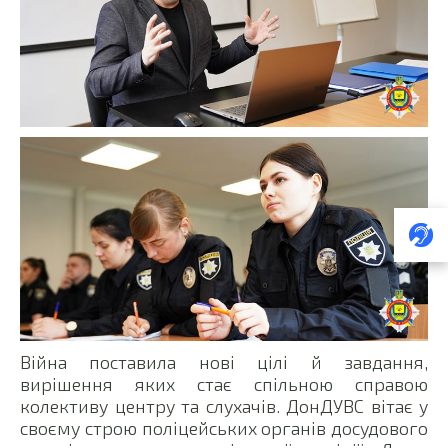
Війна поставила нові цілі й завдання,
вирішення яких стає спільною справою
колективу центру та слухачів. ДонДУВС вітає у
своєму строю поліцейських органів досудового