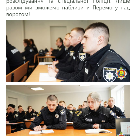
розслідування та спеціальної поліції. Лише
разом ми зможемо наблизити Перемогу над
ворогом!