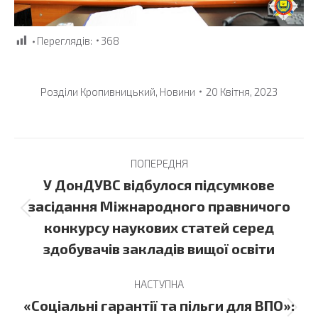
Переглядів:
368
Розділи
Кропивницький
,
Новини
20 Квітня, 2023
Post
ПОПЕРЕДНЯ
navigation
У ДонДУВС відбулося підсумкове
засідання Міжнародного правничого
Previous
конкурсу наукових статей серед
post:
здобувачів закладів вищої освіти
НАСТУПНА
«Соціальні гарантії та пільги для ВПО»:
Next