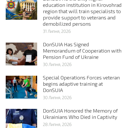
education institution in Kirovohrad
region that will train specialists to
provide support to veterans and
demobilized persons
31 Липня, 2026
DonSUIA Has Signed
Memorandum of Cooperation with
Pension Fund of Ukraine
30 Липня, 2026
Special Operations Forces veteran
begins adaptive training at
DonSUIA
30 Липня, 2026
DonSUIA Honored the Memory of
Ukrainians Who Died in Captivity
28 Липня, 2026