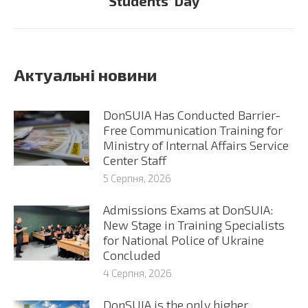
Students’ Day
post:
Актуальні новини
DonSUIA Has Conducted Barrier-
Free Communication Training for
Ministry of Internal Affairs Service
Center Staff
5 Серпня, 2026
Admissions Exams at DonSUIA:
New Stage in Training Specialists
for National Police of Ukraine
Concluded
4 Серпня, 2026
DonSUIA is the only higher