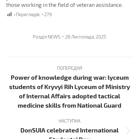
those working in the field of veteran assistance.
Переглядів:
279
Розділ
NEWS
28 Листопада, 2025
Post
ПОПЕРЕДНЯ
navigation
Power of knowledge during war: lyceum
students of Kryvyi Rih Lyceum of Ministry
Previous
of Internal Affairs adopted tactical
post:
medicine skills from National Guard
НАСТУПНА
DonSUIA celebrated International
Next