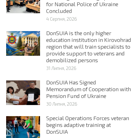
for National Police of Ukraine
Concluded
4 Серпня, 2026
DonSUIA is the only higher
education institution in Kirovohrad
region that will train specialists to
provide support to veterans and
demobilized persons
31 Липня, 2026
DonSUIA Has Signed
Memorandum of Cooperation with
Pension Fund of Ukraine
30 Липня, 2026
Special Operations Forces veteran
begins adaptive training at
DonSUIA