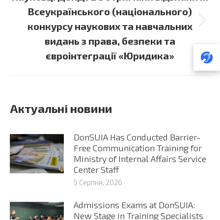
Всеукраїнського (національного)
Next
конкурсу наукових та навчальних
post:
видань з права, безпеки та
євроінтеграції «Юридика»
Актуальні новини
DonSUIA Has Conducted Barrier-
Free Communication Training for
Ministry of Internal Affairs Service
Center Staff
5 Серпня, 2026
Admissions Exams at DonSUIA:
New Stage in Training Specialists