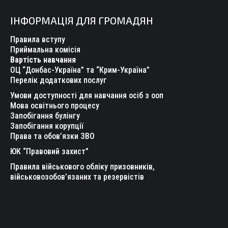
page
page
page
page
page
page
ІНФОРМАЦІЯ ДЛЯ ГРОМАДЯН
opens
opens
opens
opens
opens
opens
in
in
in
in
in
in
Правила вступу
new
new
new
new
new
new
Приймальна комісія
Вартість навчання
window
window
window
window
window
window
ОЦ “Донбас-Україна” та “Крим-Україна”
Перелік додаткових послуг
Умови доступності для навчання осіб з ооп
Мова освітнього процесу
Запобігання булінгу
Запобігання корупції
Права та обов’язки ЗВО
ЮК “Правовий захист”
Правила військового обліку призовників,
військовозобов’язаних та резервістів