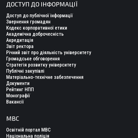
ДОСТУП ДО ІНФОРМАЦІЇ
Доступ до публічної інформації
Звернення громадян
Кодекс корпоративної етики
Академічна доброчесність
Акредитація
Звіт ректора
Річний звіт про діяльність університету
Громадське обговорення
Стратегія розвитку університету
Публічні закупівлі
Матеріально-технічне забезпечення
Документи
Рейтинг НПП
Монографії
Вакансії
МВС
Освітній портал МВС
Національна поліція