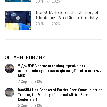
30 Липня, 2026
DonSUIA Honored the Memory of
Ukrainians Who Died in Captivity
28 Липня, 2026
ОСТАННІ НОВИНИ
У ДонДУВС провели семінар-тренінг для
начальників курсів закладів вищої освіти системи
МВС
7 Серпня, 2026
DonSUIA Has Conducted Barrier-Free Communication
Training for Ministry of Internal Affairs Service
Center Staff
5 Серпня, 2026