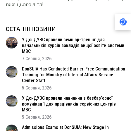
вже цього літа!
ОСТАННІ НОВИНИ
У ДонДУВС провели семінар-тренінг для
начальників курсів закладів вищої освіти системи
МВС
7 Серпня, 2026
DonSUIA Has Conducted Barrier-Free Communication
Training for Ministry of Internal Affairs Service
Center Staff
5 Серпня, 2026
У ДонДУВС провели навчання з безбар’єрної
комунікації для працівників сервісних центрів
МВС
5 Серпня, 2026
Admissions Exams at DonSUIA: New Stage in