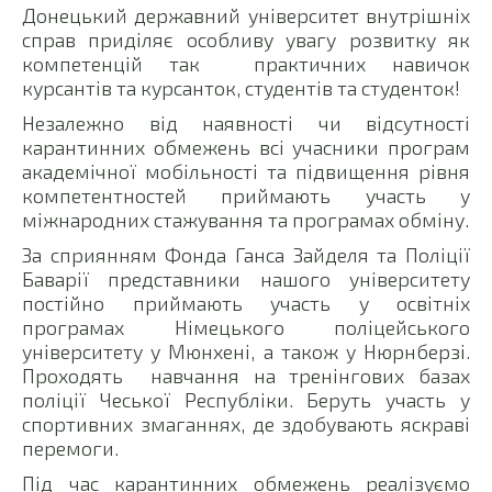
Донецький державний університет внутрішніх
справ приділяє особливу увагу розвитку як
компетенцій так практичних навичок
курсантів та курсанток, студентів та студенток!
Незалежно від наявності чи відсутності
карантинних обмежень всі учасники програм
академічної мобільності та підвищення рівня
компетентностей приймають участь у
міжнародних стажування та програмах обміну.
За сприянням Фонда Ганса Зайделя та Поліції
Баварії представники нашого університету
постійно приймають участь у освітніх
програмах Німецького поліцейського
університету у Мюнхені, а також у Нюрнберзі.
Проходять навчання на тренінгових базах
поліції Чеської Республіки. Беруть участь у
спортивних змаганнях, де здобувають яскраві
перемоги.
Під час карантинних обмежень реалізуємо