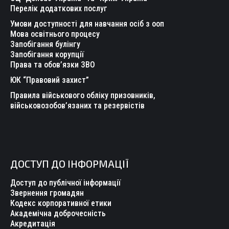
Перелік додаткових послуг
Умови доступності для навчання осіб з ооп
Мова освітнього процесу
Запобігання булінгу
Запобігання корупції
Права та обов’язки ЗВО
ЮК “Правовий захист”
Правила військового обліку призовників,
військовозобов’язаних та резервістів
ДОСТУП ДО ІНФОРМАЦІЇ
Доступ до публічної інформації
Звернення громадян
Кодекс корпоративної етики
Академічна доброчесність
Акредитація